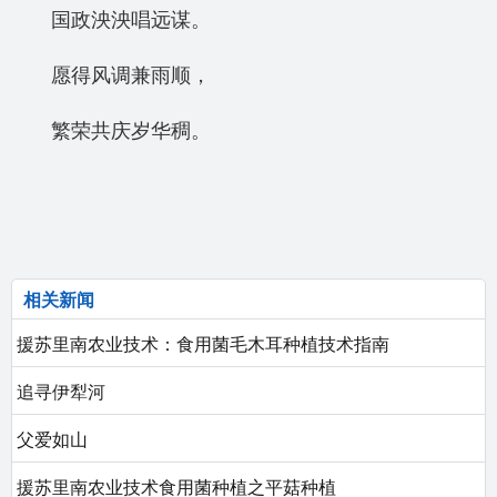
国政泱泱唱远谋。
愿得风调兼雨顺，
繁荣共庆岁华稠。
相关新闻
援苏里南农业技术：食用菌毛木耳种植技术指南
追寻伊犁河
父爱如山
援苏里南农业技术食用菌种植之平菇种植