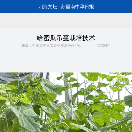
四海文坛 - 苏里南中华日报
哈密瓜吊蔓栽培技术
来源：中国援苏里南农业技术合作中心 | 2025/8/4