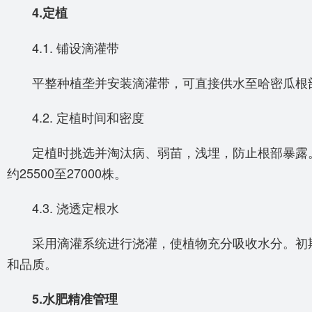
4.定植
4.1. 铺设滴灌带
平整种植垄并安装滴灌带，可直接供水至哈密瓜根部
4.2. 定植时间和密度
定植时挑选并淘汰病、弱苗，浅埋，防止根部暴露。选
约25500至27000株。
4.3. 浇透定根水
采用滴灌系统进行浇灌，使植物充分吸收水分。初期
和品质。
5.水肥精准管理