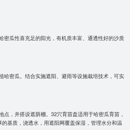
哈密瓜性喜充足的阳光，有机质丰富、通透性好的沙质
植哈密瓜。结合实施遮阳、避雨等设施栽培技术，可实
点，并搭设遮荫棚。32穴育苗盘适用于哈密瓜育苗，
m厚的基质，浇透水，用遮阳网覆盖保湿，管理水分和温