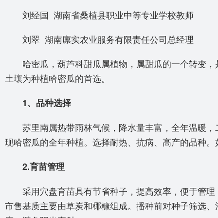
刘经国 湖南省桑植县职业中等专业学校教师
刘翠 湖南廪实农业服务有限责任公司总经理
哈密瓜，葫芦科甜瓜属植物，属甜瓜的一个转变，是
土壤为种植哈密瓜的首选。
1、品种选择
苏里南属热带雨林气候，降水量丰富，全年温暖，二
现哈密瓜的全年种植。选择耐热、抗病、高产的品种。
2.育苗管理
采用穴盘育苗具有节省种子，提高效率，便于管理，
市售基质主要由草炭和椰糠组成。播种前对种子筛选、消