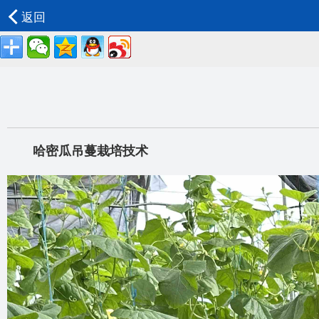
返回
哈密瓜吊蔓栽培技术