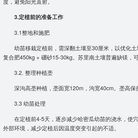
度，避免阳光直射。
3.定植前的准备工作
3.1整地和施肥
幼苗移栽定植前，需深翻土壤至30厘米，以优化土壤结构和
复合肥450kg + 硼砂15-30kg。苏里南土壤普遍缺镁，
3.2. 整理种植垄
深沟高垄种植，垄面宽120m，沟宽40cm。垄高保
3.3 幼苗处理
在定植前4-5天，逐步减少哈密瓜幼苗的浇水，使穴
外部环境，减少定植后因温度突变引起的不适。