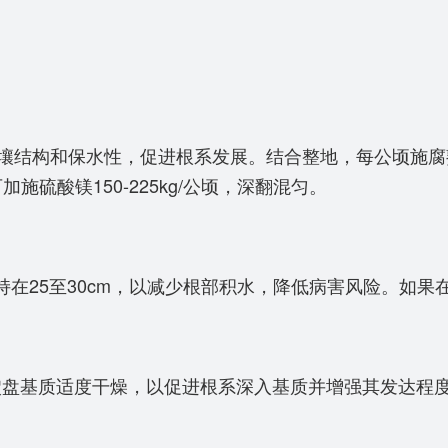
保水性，促进根系发展。结合整地，每公顷施腐熟农家肥4500
可加施硫酸镁150-225kg/公顷，深翻混匀。
持在25至30cm，以减少根部积水，降低病害风险。如
盘基质适度干燥，以促进根系深入基质并增强其发达程