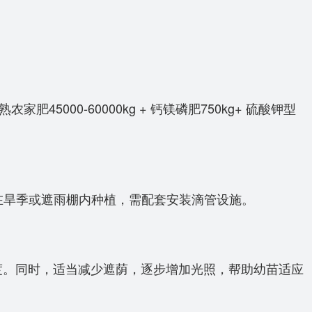
0-60000kg + 钙镁磷肥750kg+ 硫酸钾型
果在旱季或遮雨棚内种植，需配套安装滴管设施。
度。同时，适当减少遮荫，逐步增加光照，帮助幼苗适应