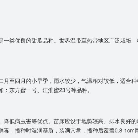
一类优良的甜瓜品种。世界温带至热带地区广泛栽培。
月至四月的小旱季，雨水较少，气温相对较低，适合种
如：东方蜜一号、江淮蜜23号等品种。
降低病虫害等优点。苗床应设于地势较高、排水良好的地
毒，播种时湿润基质，装满穴盘，播种后覆盖0.8-1c