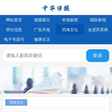
网站首页
视频展示
本地新闻
国际新闻
侨社信息
广告天地
四海文坛
走进苏里南
电子书选刊
健康生活
搜索
四海文坛