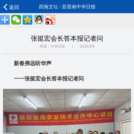
返回
四海文坛 - 苏里南中华日报
张挺宏会长答本报记者问
来源：中华日报 | 2026/2/9
新春弗远听华声
一一张挺宏会长答本报记者问