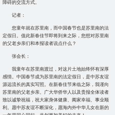
障碍的交流方式。
记者：
您童年就在苏里南，而中国春节也是苏里南的法
定假日。值此新春佳节即将到来之际，您想对苏里南
的父老乡亲们和本报读者说点什么？
张会长：
我童年在苏里南渡过，对这片土地始终怀有深厚
感情。中国春节成为苏里南的法定假日，是中苏友谊
源远流长的真实写照。在新春佳节来临之际，我谨向
苏里南的父老乡亲、广大华侨华人以及贵报全体读者
致以诚挚祝福，祝大家身体健康、阖家幸福、事业顺
利。愿中苏友谊不断深化，愿海内外中华儿女在新的
一年里同心同行，共创更加美好的未来！