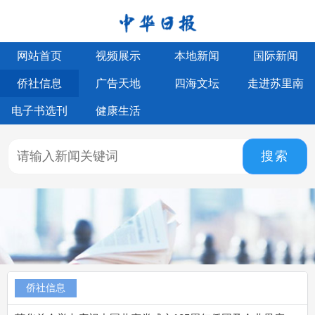
网站首页
视频展示
本地新闻
国际新闻
侨社信息
广告天地
四海文坛
走进苏里南
电子书选刊
健康生活
搜索
侨社信息