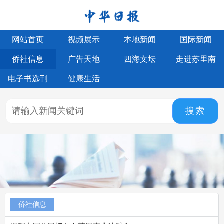
网站首页
视频展示
本地新闻
国际新闻
侨社信息
广告天地
四海文坛
走进苏里南
电子书选刊
健康生活
搜索
侨社信息