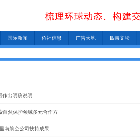
国际新闻
侨社信息
广告天地
四海文坛
因作出明确说明
方探索自然保护领域多元合作方
苏里南航空公司扶持成果