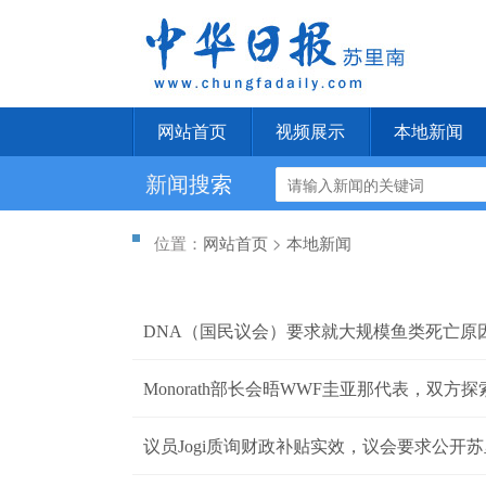
网站首页
视频展示
本地新闻
新闻搜索
位置：
网站首页
>
本地新闻
DNA（国民议会）要求就大规模鱼类死亡原
Monorath部长会晤WWF圭亚那代表，双
向
议员Jogi质询财政补贴实效，议会要求公开