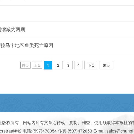
期缩减为两期
为萨拉马卡地区鱼类死亡原因
首页
上页
1
2
3
4
下页
末页
社版权所有，网站内所有文章之转载、复制、刊登、使用须取得本报社的
erstraat#42 电话:(597)476054 传真:(597)472053 E-mail:sales@chungfa