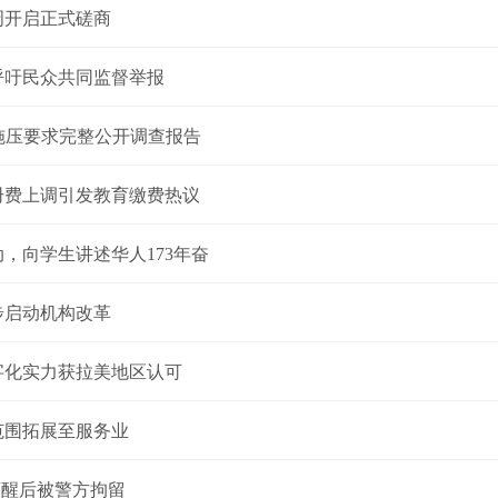
周开启正式磋商
呼吁民众共同监督举报
会施压要求完整公开调查报告
册费上调引发教育缴费热议
，向学生讲述华人173年奋
步启动机构改革
字化实力获拉美地区认可
范围拓展至服务业
机酒醒后被警方拘留