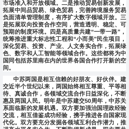
市场准入和开放领域。二是推动贸易创新发展，
拓展中间品贸易、绿色贸易，完善跨境服务贸易
负面清单管理制度，有序扩大数字领域开放。三
是拓展双向投资合作空间，营造透明、稳定、可
预期的制度环境。四是高质量共建“一带一路”，
统筹推进重大标志性工程和“小而美”民生项目，
深化贸易、投资、产业、人文务实合作，拓展绿
色、数字和人工智能等领域合作。这些都将为中
国同包括苏里南在内的世界各国合作打开新的空
间。
中苏两国是相互信赖的好朋友、好伙伴。建
交近半个世纪以来，两国始终相互尊重、平等相
待、真诚合作，各领域交流合作日益深化，不断
惠及两国人民。明年是中苏建交50周年，中苏关
系面临新的发展机遇。双方要加强治国理政经验
交流，相互借鉴成功经验，携手推进各自国家现
代化。双方要充分发掘各领域互利合作潜力，推