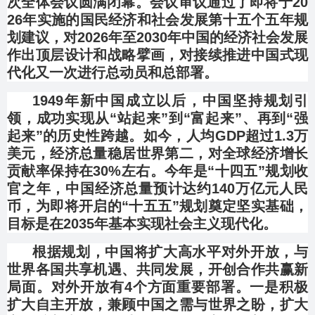
次全体会议圆满闭幕。会议审议通过了即将于20
26年实施的国民经济和社会发展第十五个五年规
划建议，对2026年至2030年中国的经济社会发展
作出顶层设计和战略擘画，对接续推进中国式现
代化又一次进行总动员和总部署。
1949年新中国成立以后，中国坚持规划引
领，成功实现从“站起来”到“富起来”、再到“强
起来”的历史性跨越。如今，人均GDP超过1.3万
美元，经济总量稳居世界第二，对全球经济增长
贡献率保持在30%左右。今年是“十四五”规划收
官之年，中国经济总量预计达约140万亿元人民
币，为即将开启的“十五五”规划奠定坚实基础，
目标是在2035年基本实现社会主义现代化。
根据规划，中国将扩大高水平对外开放，与
世界各国共享机遇、共同发展，开创合作共赢新
局面。对外开放有4个方面重要部署。一是积极
扩大自主开放，兼顾中国之需与世界之盼，扩大