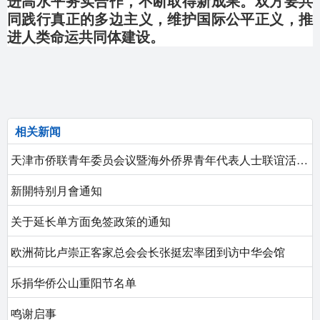
进高水平务实合作，不断取得新成果。双方要共
同践行真正的多边主义，维护国际公平正义，推
进人类命运共同体建设。
相关新闻
天津市侨联青年委员会议暨海外侨界青年代表人士联谊活动在津成功举办 国会议员刘静航应邀出席侨联活动
新開特别月會通知
关于延长单方面免签政策的通知
欧洲荷比卢崇正客家总会会长张挺宏率团到访中华会馆
乐捐华侨公山重阳节名单
鸣谢启事