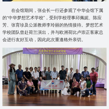
在会馆期间，张会长一行还参观了中华会馆下属
的“中华梦想艺术学校”，受到学校理事邱佩妮、陈应
芳、张育珍及公派教师李玲丽的热情接待。梦想艺术
学校团队曾赴荷兰演出，并与欧洲荷比卢崇正客家总
会进行友好互动，因此此次重逢格外亲切。