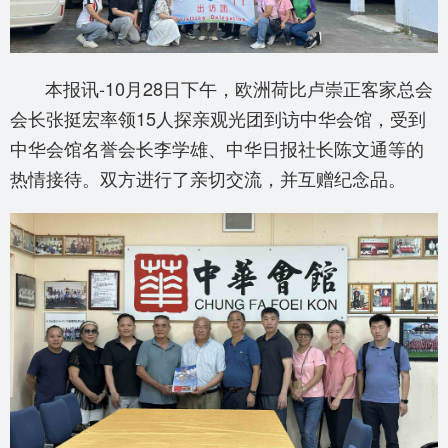
本报讯-10月28日下午，欧洲荷比卢崇正客家总会
会长张挺宏率领15人探亲观光团到访中华会馆，受到
中华会馆名誉会长李学雄、中华日报社长陈文通等的
热情接待。双方进行了亲切交流，并互赠纪念品。