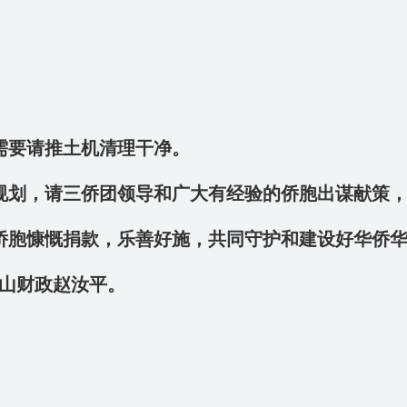
需要请推土机清理干净。
规划，请三侨团领导和广大有经验的侨胞出谋献策
侨胞慷慨捐款，乐善好施，共同守护和建设好华侨
山财政赵汝平。