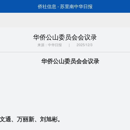
侨社信息 - 苏里南中华日报
华侨公山委员会会议录
来源：中华日报 | 2025/12/3
华侨公山委员会会议录
文通、万丽新、刘旭彬。