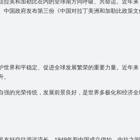
拉美和加勒比在内的全球南方同呼吸、共命运。近年来
。中国政府发布第三份《中国对拉丁美洲和加勒比政策文
世界和平稳定、促进全球发展繁荣的重要力量。近年来
升。
强的光荣传统，发展前景良好，是世界多极化和经济全
好交往源远流长。1949年新中国成立伊始，中拉之间