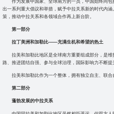
作为发展中国家、全球南方的一员，中国始终同包括
出一系列重大倡议和举措，赋予中拉关系新的时代内涵
策，推动中拉关系和各领域合作再上新台阶。
第一部分
拉丁美洲和加勒比——充满生机和希望的热土
拉美和加勒比地区是全球南方重要组成部分，是维护
路、推进团结自强、参与全球治理，国际影响力不断提
拉美和加勒比作为一个整体，拥有独立自主、联合自
第二部分
蓬勃发展的中拉关系
中国同拉美和加勒比地区虽然相距遥远，但双方人民友