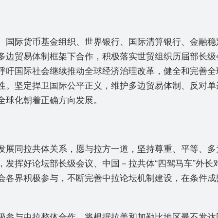
国际货币基金组织、世界银行、国际清算银行、金融稳
多边贸易体制框架下合作，积极落实世贸组织历届部长级
呼吁国际社会继续推动全球经济治理改革，健全和完善全
性。坚定捍卫国际公平正义，维护多边贸易体制、反对单
济全球化朝着正确方向发展。
展同拉共体关系，愿与拉方一道，坚持尊重、平等、多
，发挥好论坛部长级会议、中国－拉共体“四驾马车”外长
会各界积极参与，不断完善中拉论坛机制建设，在条件成
参与中拉整体合作，将根据拉美和加勒比地区最不发达