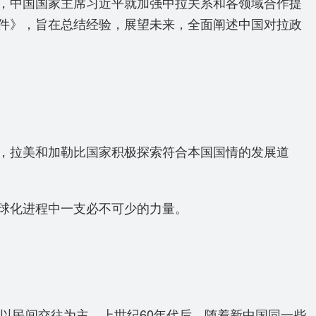
，中国国家主席习近平就加强中拉关系和各领域合作提
件》，旨在总结经验，展望未来，全面阐述中国对拉政
，拉美和加勒比国家积极探索符合本国国情的发展道
球化进程中一支必不可少的力量。
以民间交往为主。上世纪60年代后，随着新中国同一些