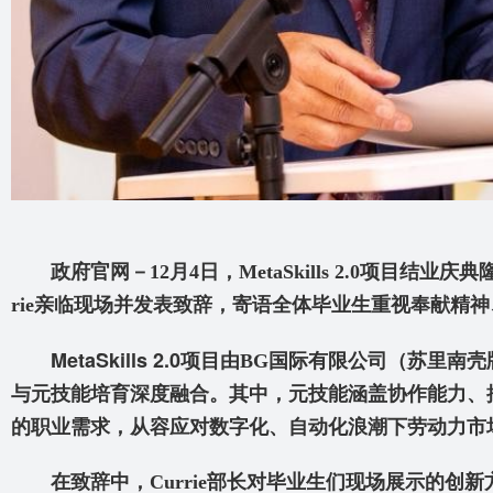
政府官网－12
月4
日，MetaSkills 2.0
项目结业庆典隆
rie
亲临现场并发表致辞，寄语全体毕业生重视奉献精神
MetaSkills 2.0
项目由BG
国际有限公司（苏里南壳
与元技能培育深度融合。其中，元技能涵盖协作能力、
的职业需求，从容应对数字化、自动化浪潮下劳动力市
在致辞中，Currie
部长对毕业生们现场展示的创新