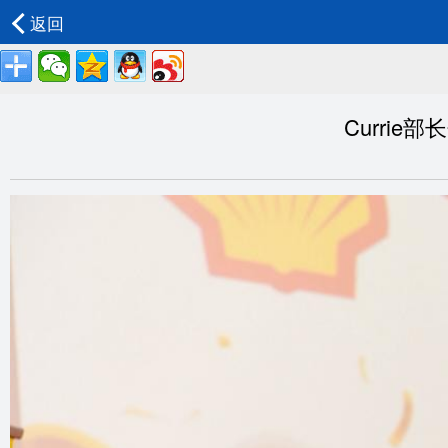
返回
Currie