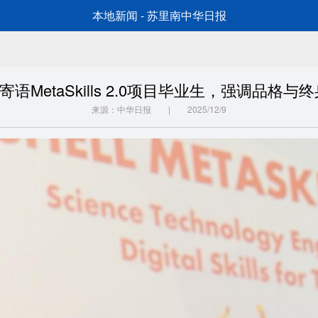
本地新闻 - 苏里南中华日报
部长寄语MetaSkills 2.0项目毕业生，强调品格
来源：中华日报 | 2025/12/9