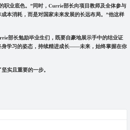
底色。”同时，Currie
部长向项目教师及全体参与
非成本消耗，而是对国家未来发展的长远布局。”他这样
ie
部长勉励毕业生们，既要自豪地展示手中的结业证
终身学习的姿态，持续精进成长——未来，始终掌握在你
了坚实且重要的一步。