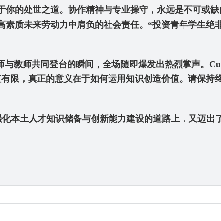
你的处世之道。协作精神与专业操守，永远是不可或缺的职业
高素质未来劳动力中肩负的社会责任。“投资青年学生绝
与教师共同登台的瞬间，全场随即爆发出热烈掌声。Curr
值有限，真正的意义在于如何运用知识创造价值。请保持
强化本土人才知识储备与创新能力建设的道路上，又迈出