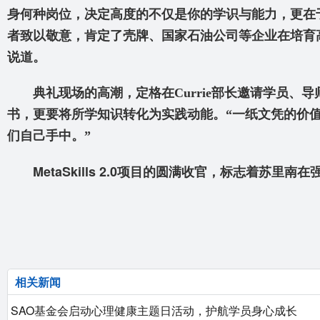
身何种岗位，决定高度的不仅是你的学识与能力，更在于
者致以敬意，肯定了壳牌、国家石油公司等企业在培育
说道。
典礼现场的高潮，定格在Currie
部长邀请学员、导师
书，更要将所学知识转化为实践动能。“一纸文凭的价
们自己手中。”
MetaSkills 2.0
项目的圆满收官，标志着苏里南在
相关新闻
SAO基金会启动心理健康主题日活动，护航学员身心成长