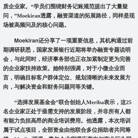
质企业家。“学员们围绕财务记账规范提出了大量疑
问，”Moekiran
透露，融资渠道的拓展路径，同样是现
场被高频问及的核心问题。
Moekiran
还分享了一项重要信息，其机构通过前
期调研获悉，国家发展银行近期将举办融资专题说明
会，与此同时，经济事务部也正在加紧制定更为完善
的企业家扶持政策。她特别强调，对于小微企业而
言，明确目标客户群体定位、规划清晰的未来发展方
向，与解决资金和财务问题同等关键。
“选择发展基金会”联合创始人Meriba
表示，这25
名企业家正处于亟需支持的发展阶段，并非所有人都
有能力负担高昂的商业培训费用。他透露，本次培训
属于试点项目，全部资金由他联合多位捐助者共同筹