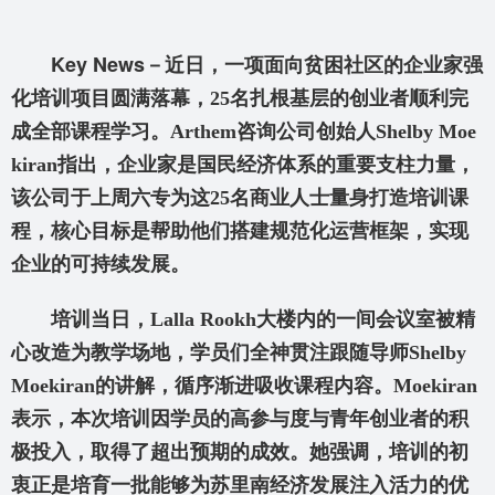
Key News
－近日，一项面向贫困社区的企业家强
化培训项目圆满落幕，25
名扎根基层的创业者顺利完
成全部课程学习。Arthem
咨询公司创始人Shelby Moe
kiran
指出，企业家是国民经济体系的重要支柱力量，
该公司于上周六专为这25
名商业人士量身打造培训课
程，核心目标是帮助他们搭建规范化运营框架，实现
企业的可持续发展。
培训当日，Lalla Rookh
大楼内的一间会议室被精
心改造为教学场地，学员们全神贯注跟随导师Shelby
Moekiran
的讲解，循序渐进吸收课程内容。Moekiran
表示，本次培训因学员的高参与度与青年创业者的积
极投入，取得了超出预期的成效。她强调，培训的初
衷正是培育一批能够为苏里南经济发展注入活力的优