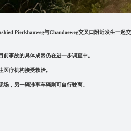
d Pierkhanweg
与Chandoeweg
交叉口附近发生一起交
目前事故的具体成因仍在进一步调查中。
往医疗机构接受救治。
现场，另一辆涉事车辆则可自行驶离。