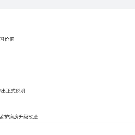
学习价值
作出正式说明
儿监护病房升级改造