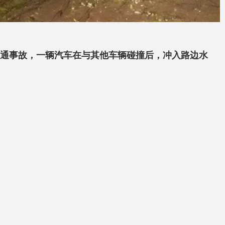
通事故，一辆汽车在与其他车辆碰撞后，冲入路边水