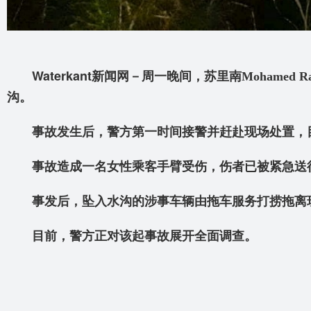
Waterkant
新闻网－周一晚间，苏里南Mohamed Rashie
沟。
事故发生后，警方第一时间接警并赶赴现场处置，
事故造成一名女性乘客手臂受伤，伤者已被紧急送
事发后，坠入水沟的涉事车辆由拖车服务打捞拖离
目前，警方正对该起事故展开全面调查。