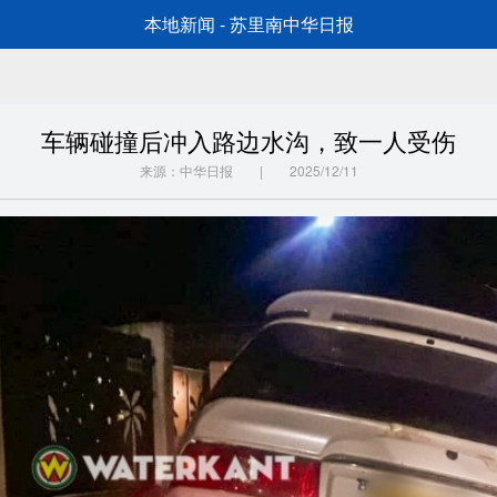
本地新闻 - 苏里南中华日报
车辆碰撞后冲入路边水沟，致一人受伤
来源：中华日报 | 2025/12/11