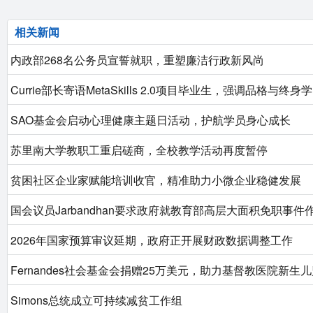
相关新闻
内政部268名公务员宣誓就职，重塑廉洁行政新风尚
Currie部长寄语MetaSkills 2.0项目毕业生，强调品格与终身
SAO基金会启动心理健康主题日活动，护航学员身心成长
苏里南大学教职工重启磋商，全校教学活动再度暂停
贫困社区企业家赋能培训收官，精准助力小微企业稳健发展
国会议员Jarbandhan要求政府就教育部高层大面积免职事件
2026年国家预算审议延期，政府正开展财政数据调整工作
Fernandes社会基金会捐赠25万美元，助力基督教医院新生
Simons总统成立可持续减贫工作组