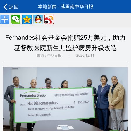
返回
本地新闻 - 苏里南中华日报
Fernandes社会基金会捐赠25万美元，助力
基督教医院新生儿监护病房升级改造
来源：中华日报 | 2025/12/11