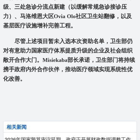
级、三处急诊分流点新建（以缓解常规急诊接诊压
力）、马洛维恩大区Ovia Olo
社区卫生站翻修，以及
基层医疗设施增补完善工程。
尽管上述项目暂未入选本次资助名单，卫生部仍
对有意助力国家医疗体系提质升级的企业及社会组织
敞开合作大门。Misiekaba
部长承诺，卫生部门将持续
携手政府内外合作伙伴，推动医疗领域实现系统性优
化改善。
相关新闻
2026年国家预算审议延期，政府正开展财政数据调整工作