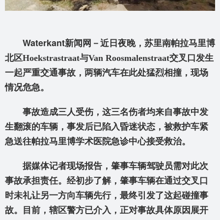
Waterkant
新闻网－近日夜晚，苏里南帕拉马里博
北区Hoekstrastraat
与Van Roosmalenstraat
交叉口发生
一起严重交通事故，两辆汽车在此处猛烈相撞，现场
情况危急。
事故造成三人受伤，这三名伤者均来自事故中发
生翻滚的车辆，事发后已陷入昏迷状态，被救护车紧
急送往帕拉马里博学术医院急诊中心接受救治。
据媒体记者现场报告，肇事车辆驾驶员需对此次
事故承担责任。经初步了解，肇事车辆在通过交叉口
时未礼让另一方向车辆先行，最终引发了这起碰撞事
故。目前，辖区警方已介入，正对事故具体原因展开