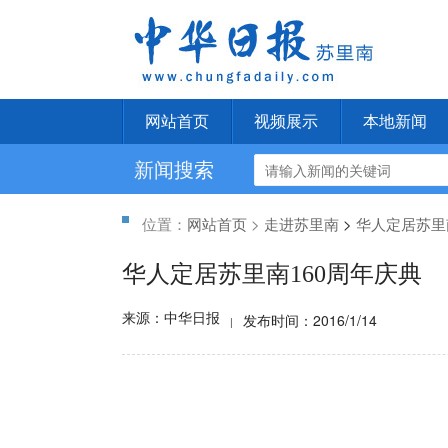
网站首页
视频展示
本地新闻
新闻搜索
位置：
网站首页
>
走进苏里南
>
华人定居苏里
华人定居苏里南160周年庆典
来源：中华日报
发布时间：2016/1/14
|