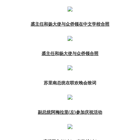
裘主任和扬大使与众侨领在中文学校合照
裘主任和杨大使与众侨领合照
苏里南总统在联欢晚会致词
副总统阿梅拉里(左)参加庆祝活动