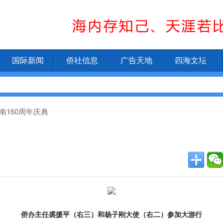
国际新闻
侨社信息
广告天地
四海文坛
南160周年庆典
侨办主任裘援平（右三）和杨子刚大使（右二）参加大游行