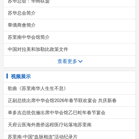
苏华总会：华商联盟
苏华总会简介
華僑商會簡介
苏里南中华会馆简介
中国对拉美和加勒比政策文件
查看更多
视频展示
歌曲《苏里南华人生生不息》
正副总统出席中华会馆2026年春节联欢宴会 共庆新春
单多吉总统伉俪出席中华会馆乙巳蛇年春节宴会
天府云医海外惠侨远程医疗站落地苏里南
苏里南-中国“血脉相连”活动纪录片