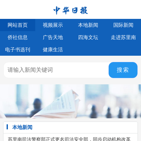
网站首页
视频展示
本地新闻
国际新闻
侨社信息
广告天地
四海文坛
走进苏里南
电子书选刊
健康生活
搜索
本地新闻