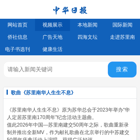
网站首页
视频展示
本地新闻
国际新闻
侨社信息
广告天地
四海文坛
走进苏里南
电子书选刊
健康生活
搜索
歌曲《苏里南华人生生不息》
《苏里南华人生生不息》原为苏华总会于2023年举办“华
人定居苏里南170周年”纪念活动主题曲。
值此2026年中国—苏里南建交50周年之际，歌曲重新录
制并推出全新MV，作为献礼歌曲在北京举行的中苏建交
50周年庆典活动上演唱，获得广泛好评。