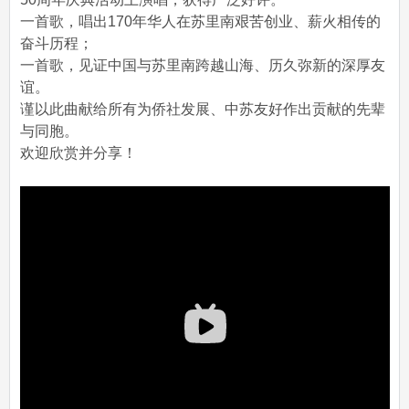
一首歌，唱出170年华人在苏里南艰苦创业、薪火相传的
奋斗历程；
一首歌，见证中国与苏里南跨越山海、历久弥新的深厚友
谊。
谨以此曲献给所有为侨社发展、中苏友好作出贡献的先辈
与同胞。
欢迎欣赏并分享！