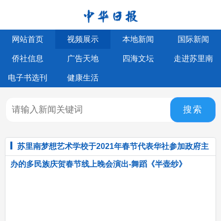
网站首页
视频展示
本地新闻
国际新闻
侨社信息
广告天地
四海文坛
走进苏里南
电子书选刊
健康生活
搜索
苏里南梦想艺术学校于2021年春节代表华社参加政府主
办的多民族庆贺春节线上晚会演出-舞蹈《半壶纱》