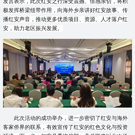
发言表示，此次红安之行深受震撼、倍感亲切，将积
极发挥桥梁纽带作用，向海外乡亲讲好红安故事、传
播红安声音，推动更多优质项目、资源、人才落户红
安，助力老区振兴发展。
此次活动的成功举办，进一步密切了红安与海外
客家侨界的联系，有效宣传了红安的红色文化与投资