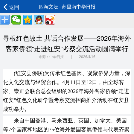
返回
四海文坛 - 苏里南中华日报
寻根红色故土 共话合作发展——2026年海外
客家侨领“走进红安”考察交流活动圆满举行
来源：中华日报 | 2026/4/16
(红安县侨联)为传承红色基因、凝聚侨界力量，深
化文化交流与经贸合作。4月11日至12日，由全球客
家、崇正会联合总会组织的2026年海外客家侨领“走进
红安”红色文化研学暨考察交流招商推介活动在红安县
成功举办。
来自中国香港、马来西亚、英国、加拿大、美国
等7个国家和地区的75位海外爱国客属侨领与代表齐聚