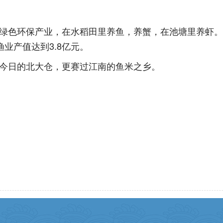
环保产业，在水稻田里养鱼，养蟹，在池塘里养虾。202
渔业产值达到3.8亿元。
日的北大仓，更赛过江南的鱼米之乡。