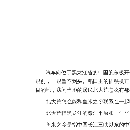
汽车向位于黑龙江省的中国的东极开去
眼前，一眼望不到头。稻田里的插秧机正
目的地，我问当地的居民北大荒怎么有那
北大荒怎么能和鱼米之乡联系在一起呢
北大荒指黑龙江的嫩江平原和三江平原
鱼米之乡是指中国长江三峡以东的中下