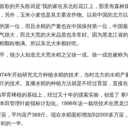
歌的开头歌词是“我的家在东北松花江上，那里有森林煤
，另外，玉米小麦也是其主要农作物。以前中国的北方以
第一位，而且水稻的产量也在中国保持第一位，中国最
气很大，而北大荒的大米品质也非常好。因为黑龙江省的
稻颗粒饱满。所以东北大米都好吃。
，很少人知道北大荒水稻之父徐一戎。徐一戎也被称为
974年开始研究北方种植水稻的技术，当时北方的水稻产
斤的技术。直播水稻的种植方法就是不经过育苗，直接在
的旱育稀植的基础上，经过又十年的摸索实验，创造了 
本田管理叶龄指标计划化。1996年这一栽培技术在黑龙
亩，平均亩产369斤。现在水稻面积增加到2300多万亩，
面积的一半。