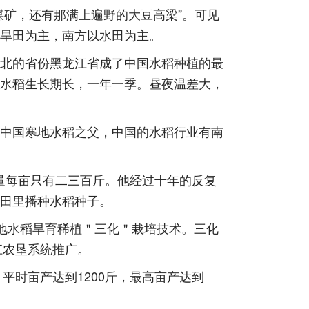
矿，还有那满上遍野的大豆高梁”。可见
旱田为主，南方以水田为主。
北的省份黑龙江省成了中国水稻种植的最
水稻生长期长，一年一季。昼夜温差大，
中国寒地水稻之父，中国的水稻行业有南
量每亩只有二三百斤。他经过十年的反复
田里播种水稻种子。
寒地水稻旱育稀植＂三化＂栽培技术。三化
江农垦系统推广。
平时亩产达到1200斤，最高亩产达到