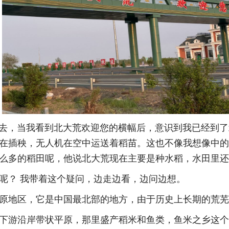
，当我看到北大荒欢迎您的横幅后，意识到我已经到了
在插秧，无人机在空中运送着稻苗。这也不像我想像中的
么多的稻田呢，他说北大荒现在主要是种水稻，水田里还
？ 我带着这个疑问，边走边看，边问边想。
地区，它是中国最北部的地方，由于历史上长期的荒芜
游沿岸带状平原，那里盛产稻米和鱼类，鱼米之乡这个