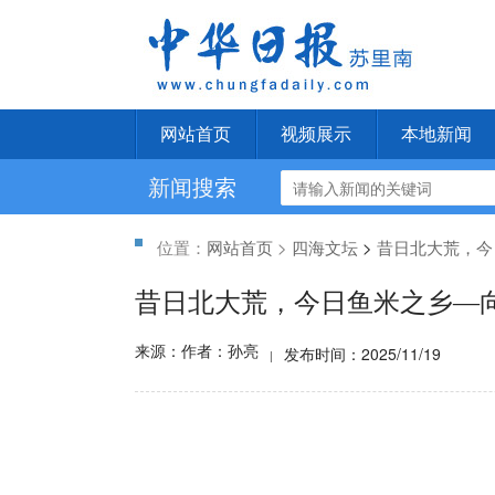
网站首页
视频展示
本地新闻
新闻搜索
位置：
网站首页
>
四海文坛
>
昔日北大荒，今
昔日北大荒，今日鱼米之乡—向
来源：作者：孙亮
发布时间：2025/11/19
|