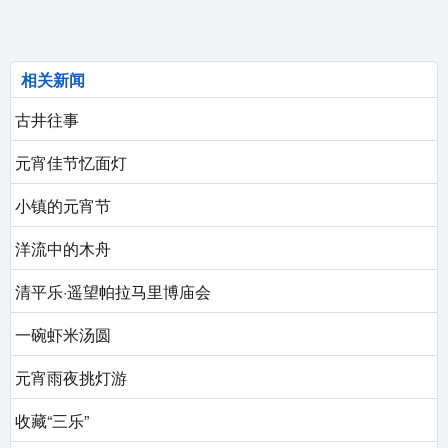
相关新闻
古井往事
元宵佳节忆面灯
小镇的元宵节
洋流中的木舟
清平乐·遥望帕拉马里博庙会
一碗虾米汤圆
元宵雨夜挑灯游
收藏“三乐”