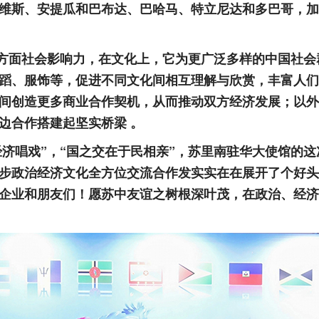
维斯、安提瓜和巴布达、巴哈马、特立尼达和多巴哥，加
多方面社会影响力，在文化上，它为更广泛多样的中国社
蹈、服饰等，促进不同文化间相互理解与欣赏，丰富人们
间创造更多商业合作契机，从而推动双方经济发展；以外
边合作搭建起坚实桥梁 。
经济唱戏”，“国之交在于民相亲”，苏里南驻华大使馆的
步政治经济文化全方位交流合作发实实在在展开了个好头
企业和朋友们！愿苏中友谊之树根深叶茂，在政治、经济