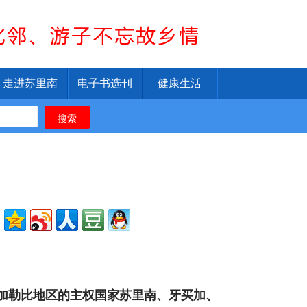
走进苏里南
电子书选刊
健康生活
搜索
。加勒比地区的主权国家苏里南、牙买加、