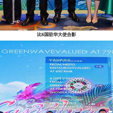
比6国驻华大使合影