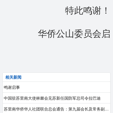
特此鸣谢！
华侨公山委员会启
相关新闻
鸣谢启事
中国驻苏里南大使林棘会见苏新任国防军总司令拉巴迪
苏里南华侨华人社团联合总会通告：第九届会长及常务副会长换届选举