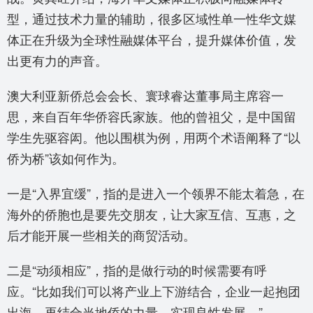
型，通过技术力量的辅助，很多区域性单一性华文媒
体正在升级为全球性融媒体平台，提升媒体价值，发
出更有力的声音。
澳大利亚新侨总会会长、寰球睿达董事局主席容一
思，来自百年华侨容氏家族。他的曾祖父，是中国留
学生先驱容闳。他以围棋为例，用两个术语阐释了“以
侨为桥”该如何作为。
一是“入界宜缓”，指的是进入一个领界不能太着急，在
海外的侨胞也是要先交朋友，让大家互信、互惠，之
后才能开展一些相关的商贸活动。
二是“动须相应”，指的是做行动的时候需要有呼
应。“比如我们可以将产业上下游结合，企业一起抱团
出海，再结合当地侨的力量，实现良性发展。”