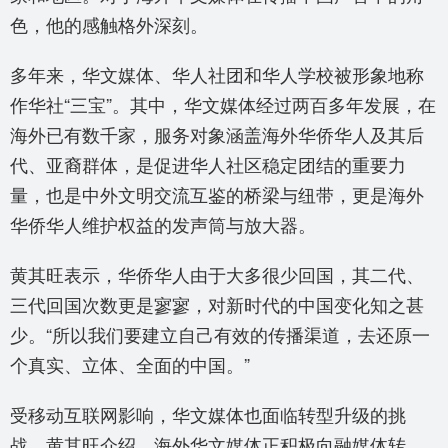
色，他的感触格外深刻。
多年来，华文媒体、华人社团和华人学校被形象地称
作华社“三宝”。其中，华文媒体经过两百多年发展，在
海外已有数千家，服务对象涵盖海外华侨华人及其后
代、亚裔群体，是促进华人社区稳定团结的重要力
量，也是中外文明交流互鉴的桥梁与纽带，更是海外
华侨华人维护权益的发声筒与放大器。
黄其旺表示，华侨华人由于大多很少回国，其二代、
三代回国次数更是寥寥，对新时代的中国变化知之甚
少。“所以我们要建立自己有效的传播渠道，去还原一
个真实、立体、全面的中国。”
受移动互联网影响，华文媒体也面临转型升级的挑
战。黄其旺介绍，海外华文媒体正积极向融媒体转