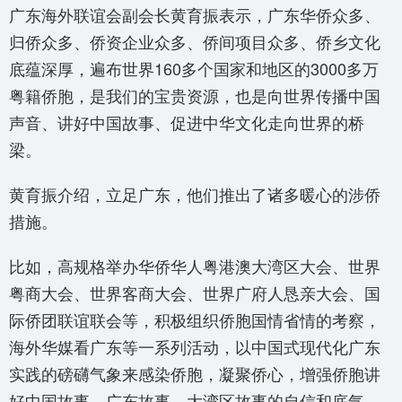
广东海外联谊会副会长黄育振表示，广东华侨众多、
归侨众多、侨资企业众多、侨间项目众多、侨乡文化
底蕴深厚，遍布世界160多个国家和地区的3000多万
粤籍侨胞，是我们的宝贵资源，也是向世界传播中国
声音、讲好中国故事、促进中华文化走向世界的桥
梁。
黄育振介绍，立足广东，他们推出了诸多暖心的涉侨
措施。
比如，高规格举办华侨华人粤港澳大湾区大会、世界
粤商大会、世界客商大会、世界广府人恳亲大会、国
际侨团联谊联会等，积极组织侨胞国情省情的考察，
海外华媒看广东等一系列活动，以中国式现代化广东
实践的磅礴气象来感染侨胞，凝聚侨心，增强侨胞讲
好中国故事、广东故事、大湾区故事的自信和底气。