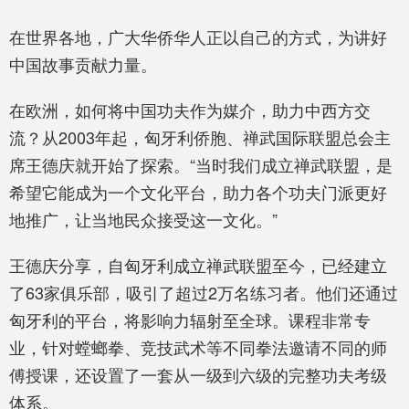
在世界各地，广大华侨华人正以自己的方式，为讲好
中国故事贡献力量。
在欧洲，如何将中国功夫作为媒介，助力中西方交
流？从2003年起，匈牙利侨胞、禅武国际联盟总会主
席王德庆就开始了探索。“当时我们成立禅武联盟，是
希望它能成为一个文化平台，助力各个功夫门派更好
地推广，让当地民众接受这一文化。”
王德庆分享，自匈牙利成立禅武联盟至今，已经建立
了63家俱乐部，吸引了超过2万名练习者。他们还通过
匈牙利的平台，将影响力辐射至全球。课程非常专
业，针对螳螂拳、竞技武术等不同拳法邀请不同的师
傅授课，还设置了一套从一级到六级的完整功夫考级
体系。