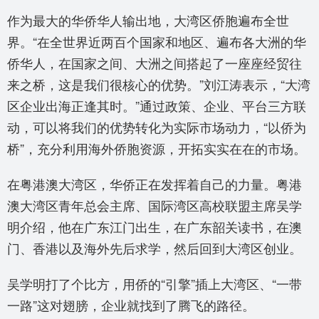
作为最大的华侨华人输出地，大湾区侨胞遍布全世
界。“在全世界近两百个国家和地区、遍布各大洲的华
侨华人，在国家之间、大洲之间搭起了一座座经贸往
来之桥，这是我们很核心的优势。”刘江涛表示，“大湾
区企业出海正逢其时。”通过政策、企业、平台三方联
动，可以将我们的优势转化为实际市场动力，“以侨为
桥”，充分利用海外侨胞资源，开拓实实在在的市场。
在粤港澳大湾区，华侨正在发挥着自己的力量。粤港
澳大湾区青年总会主席、国际湾区高校联盟主席吴学
明介绍，他在广东江门出生，在广东韶关读书，在澳
门、香港以及海外先后求学，然后回到大湾区创业。
吴学明打了个比方，用侨的“引擎”插上大湾区、“一带
一路”这对翅膀，企业就找到了腾飞的路径。