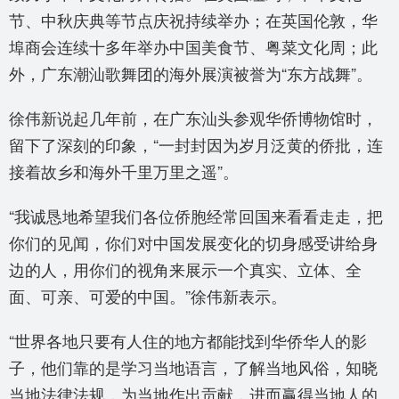
节、中秋庆典等节点庆祝持续举办；在英国伦敦，华
埠商会连续十多年举办中国美食节、粤菜文化周；此
外，广东潮汕歌舞团的海外展演被誉为“东方战舞”。
徐伟新说起几年前，在广东汕头参观华侨博物馆时，
留下了深刻的印象，“一封封因为岁月泛黄的侨批，连
接着故乡和海外千里万里之遥”。
“我诚恳地希望我们各位侨胞经常回国来看看走走，把
你们的见闻，你们对中国发展变化的切身感受讲给身
边的人，用你们的视角来展示一个真实、立体、全
面、可亲、可爱的中国。”徐伟新表示。
“世界各地只要有人住的地方都能找到华侨华人的影
子，他们靠的是学习当地语言，了解当地风俗，知晓
当地法律法规，为当地作出贡献，进而赢得当地人的