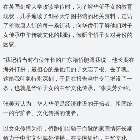
在英国剑桥大学攻读学位时，为了解华侨子女的教育
现状，几乎遍读了剑桥大学图书馆的相关资料，走访
了伦敦唐人街的每一条街巷，向华侨们了解他们对子
女传承中华传统文化的期盼，倾听华侨子女对身份的
困惑。
“我记得当时有位年长的广东籍侨胞跟我说，他长期在
海外打拼，最担心的是他们的子女忘了根、丢了魂。
这给我印象特别深刻，于是在报告当中专门增设了一
条，也就是华侨子女的中华文化传承。”张美芳介绍。
张美芳认为，华人华侨是经济建设的开拓者、祖国统
一的守护者、文化传播的使者。
以文化传播为例，侨胞们以融于血脉的家国情怀长期
致力于中华文化海外传播。在美国纽约，中华文化