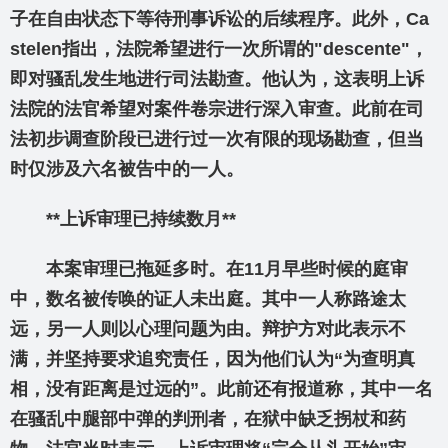
子在自由状态下等待刑事诉讼的后续程序。此外，Ca
stelen指出，法院希望进行一次所谓的"descente"，
即对骚乱发生地进行司法勘查。他认为，这表明上诉
法院的法官希望对案件卷宗进行深入审查。此前在司
法初步调查阶段已进行过一次有限的现场勘查，但当
时仅涉及六名被告中的一人。
**上诉审理已持续数月**
本案审理已拖延多时。在11月早些时候的庭审
中，数名被传唤的证人未出庭。其中一人称路途太
远，另一人则以心理问题为由。辩护方对此表示不
满，并坚持要求追究责任，因为他们认为“为查明真
相，没有距离是过远的”。此前还有报道称，其中一名
在骚乱中腿部中弹的判刑者，在狱中缺乏拐杖和药