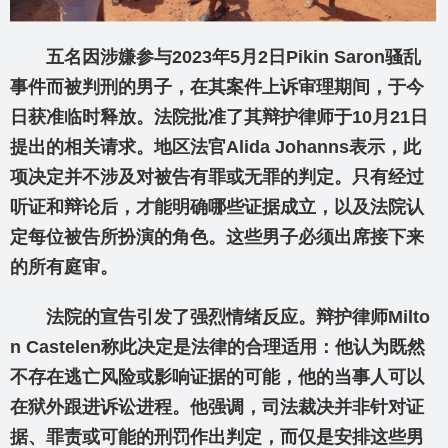
五名因涉嫌参与2023年5月2日Pikin Saron骚乱
事件而被判刑的男子，在其案件上诉审理期间，于今
日获准临时释放。法院批准了其辩护律师于10月21日
提出的相关请求。地区法官Alida Johanns表示，此
项决定并不涉及对被告有罪或无罪的判定。只有经过
听证和辩论后，才能明确哪些证据成立，以及法院认
定每位被告所扮演的角色。这些男子必须出席接下来
的所有庭审。
法院的宣告引发了强烈情绪反应。辩护律师Milto
n Castelen称此决定是法律的合理适用：他认为既然
不存在逃亡风险或影响证据的可能，他的当事人可以
在狱外跟进诉讼进程。他强调，司法裁决并非针对证
据、罪责或可能的刑罚作出判定，而仅是安排这些男