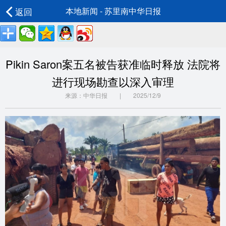
返回
本地新闻 - 苏里南中华日报
Pikin Saron案五名被告获准临时释放 法院将
进行现场勘查以深入审理
来源：中华日报 | 2025/12/9