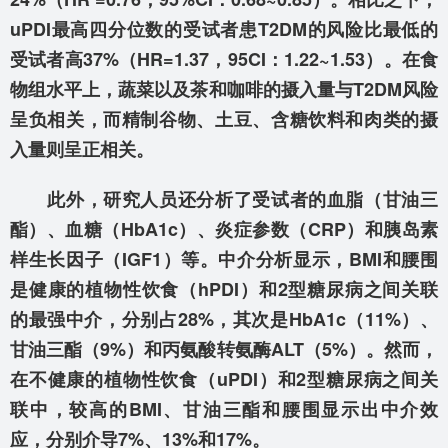
uPDI最高四分位数的受试者患T2DM的风险比最低的
受试者高37%（HR=1.37，95CI：1.22~1.53）。在食
物组水平上，蔬菜以及茶和咖啡的摄入量与T2DM风险
呈负相关，而精制谷物、土豆、含糖饮料和肉类的摄
入量则呈正相关。
此外，研究人员还分析了受试者的血脂（甘油三
酯）、血糖（HbA1c）、炎症参数（CRP）和胰岛素
样生长因子（IGF1）等。中介分析显示，BMI和腰围
是健康的植物性饮食（hPDI）和2型糖尿病之间关联
的最强中介，分别占28%，其次是HbA1c（11%）、
甘油三酯（9%）和丙氨酸转氨酶ALT（5%）。然而，
在不健康的植物性饮食（uPDI）和2型糖尿病之间关
联中，较高的BMI、甘油三酯和腰围显示出中介效
应，分别介导7%、13%和17%。