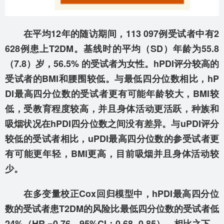
在平均12年的随访期间，113 097例受试者中有2
628例患上T2DM。基线时的平均（SD）年龄为55.8
（7.8）岁，56.5% 的受试者为女性。hPDI评分较高的
受试者的BMI和腰围较低。与最低四分位数相比，hP
DI最高四分位数的受试者更有可能年龄较大，BMI较
低，受教育程度较高，并且身体活动更活跃，种族和
吸烟状况在hPDI四分位数之间没有差异。与uPDI评分
较低的受试者相比，uPDI最高四分位数的参受试者更
有可能更年轻，BMI更高，目前吸烟并且身体活动较
少。
在多变量校正Cox回归模型中，hPDI最高四分位
数的受试者患T2DM的风险比最低四分位数的受试者低
24%（HR =0.76，95%CI：0.68~0.85）。相比之下，