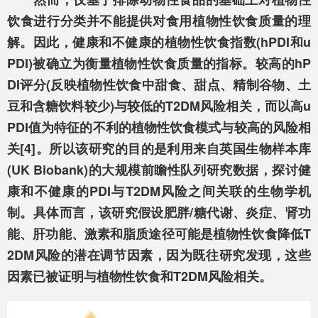
饮食进行分类并不能提供对食用植物性饮食质量的理
解。因此，健康和不健康的植物性饮食指数(hPDI和u
PDI)被确立为衡量植物性饮食质量的指标。较高的hP
DI评分(反映植物性饮食中甜食、甜点、精制谷物、土
豆和含糖饮料较少)与较低的T2DM风险相关，而以高u
PDI值为特征的不利的植物性饮食模式与较高的风险相
关[4]。所以该研究的目的是利用来自英国生物样本库
(UK Biobank)的大规模前瞻性队列研究数据，探讨健
康和不健康的PDI与T2DM风险之间关联的生物学机
制。具体而言，该研究假设肥胖/糖代谢、炎症、肾功
能、肝功能、激素和脂质途径可能是植物性饮食降低T
2DM风险的潜在调节因素，因为既往研究发现，这些
因素已被证明与植物性饮食和T2DM风险相关。