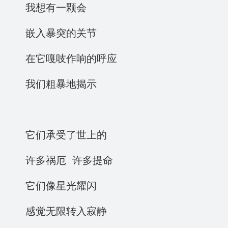
我想有一颗会
嵌入暴突的关节
在它嘎吱作响的呼应
我们粗暴地揭示
它们承受了世上的
许多祸厄 许多提命
它们像星光耀闪
感觉无限转入寂静