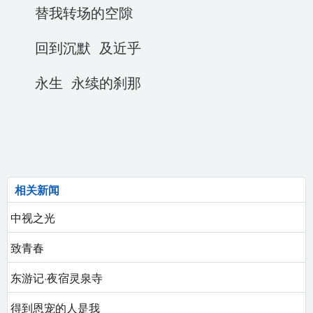
替我转场的空隙
回到沉默 及近乎
永生 永续的刹那
相关新闻
中视之光
致青春
东游记·夜宿灵泉寺
得到恩宠的人是我