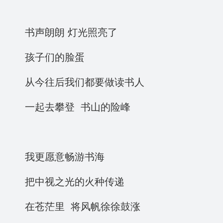
书声朗朗 灯光照亮了
孩子们的脸蛋
从今往后我们都要做读书人
一起去攀登 书山的险峰
我更愿意畅游书海
把中视之光的火种传递
在苍茫里 将风帆徐徐鼓涨