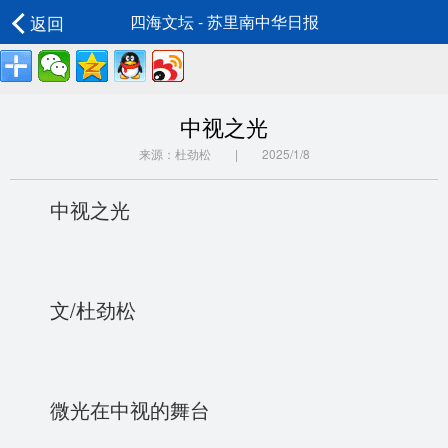
返回
四海文坛 - 苏里南中华日报
中视之光
来源：杜劲松 | 2025/1/8
中视之光
文/杜劲松
微光在中视的舞台