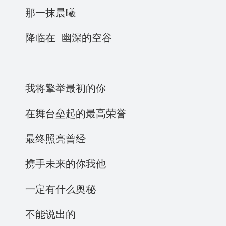
那一抹晨曦
降临在 幽深的空谷
我将擎举最初的你
在舞台垒起的最高荣誉
最终照亮曾经
携手未来的你我他
一定有什么奥秘
不能说出的