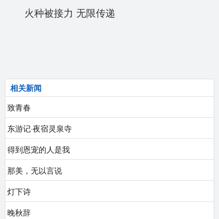
火种被接力 无限传递
相关新闻
致青春
东游记·夜宿灵泉寺
得到恩宠的人是我
那美，无以言说
灯下诗
晚秋辞