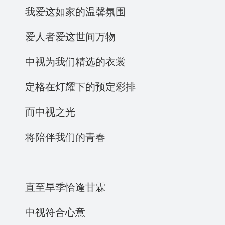
我爱这如家的温馨氛围
爱人者爱这世间万物
中视为我们精选的衣裳
定格在灯耀下的预定彩排
而中视之光
将陪伴我们的青春
直至旱季恰逢甘霖
中视符合心意