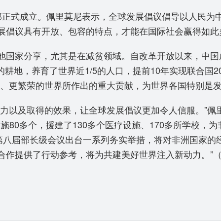
部正式成立。佩里莫尼表示，全球发展倡议倡导以人民为
展倡议具有开放、包容的特点，才能在国际社会赢得如此
他国家分享，尤其是在减贫领域。自改革开放以来，中国
耕地，养育了世界近1/5的人口，提前10年实现联合国
好、更繁荣的世界所作出的重大贡献，为世界各国特别是发
力以及取得的效果，让全球发展倡议更加令人信服。”佩里莫
施80多个，援建了130多个医疗设施、170多所学校，
第八届部长级会议出台一系列务实举措，将对非洲国家的
合作提供了行动参考，将为共建美好世界注入新动力。”