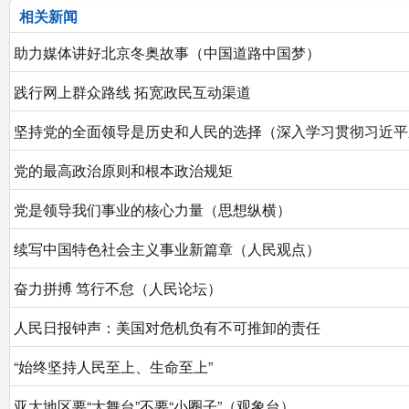
相关新闻
助力媒体讲好北京冬奥故事（中国道路中国梦）
践行网上群众路线 拓宽政民互动渠道
坚持党的全面领导是历史和人民的选择（深入学习贯彻习近平
党的最高政治原则和根本政治规矩
党是领导我们事业的核心力量（思想纵横）
续写中国特色社会主义事业新篇章（人民观点）
奋力拼搏 笃行不怠（人民论坛）
人民日报钟声：美国对危机负有不可推卸的责任
“始终坚持人民至上、生命至上”
亚太地区要“大舞台”不要“小圈子”（观象台）