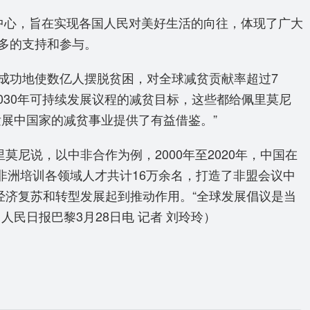
中心，旨在实现各国人民对美好生活的向往，体现了广大
多的支持和参与。
成功地使数亿人摆脱贫困，对全球减贫贡献率超过7
2030年可持续发展议程的减贫目标，这些都给佩里莫尼
展中国家的减贫事业提供了有益借鉴。”
尼说，以中非合作为例，2000年至2020年，中国在
为非洲培训各领域人才共计16万余名，打造了非盟会议中
经济复苏和转型发展起到推动作用。“全球发展倡议是当
（人民日报巴黎3月28日电
记者 刘玲玲
）