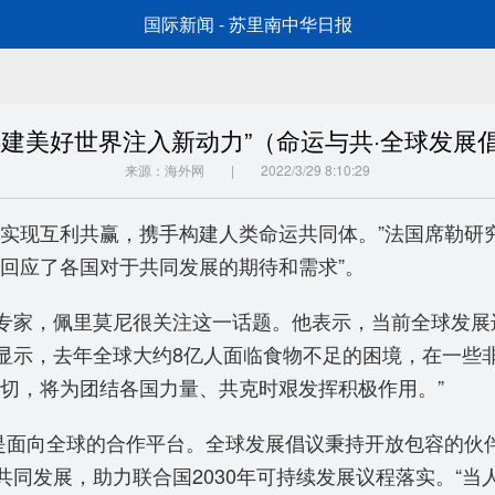
国际新闻 - 苏里南中华日报
共建美好世界注入新动力”（命运与共·全球发展
来源：海外网 | 2022/3/29 8:10:29
国实现互利共赢，携手构建人类命运共同体。”法国席勒研
回应了各国对于共同发展的期待和需求”。
专家，佩里莫尼很关注这一话题。他表示，当前全球发展
显示，去年全球大约8亿人面临食物不足的困境，在一些
切，将为团结各国力量、共克时艰发挥积极作用。”
都是面向全球的合作平台。全球发展倡议秉持开放包容的伙
同发展，助力联合国2030年可持续发展议程落实。“当