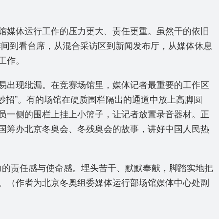
馆媒体运行工作的压力更大、责任更重。虽然干的依旧
作间到看台席，从混合采访区到新闻发布厅，从媒体休息
工作。
易出现纰漏。在竞赛场馆里，媒体记者最重要的工作区
妙招”。有的场馆在硬质围栏隔出的通道中放上高脚圆
员一侧的围栏上挂上小篮子，让记者放置录音器材。正
国筹办北京冬奥会、冬残奥会的故事，讲好中国人民热
尽力的责任感与使命感。埋头苦干、默默奉献，脚踏实地把
。
（作者为北京冬奥组委媒体运行部场馆媒体中心处副