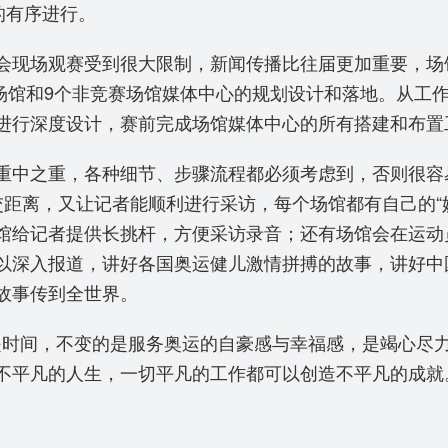
的有序进行。
会现场观赛受到很大限制，新闻传播比往届更加重要，场
赛场馆和9个非竞赛场馆媒体中心的规划设计和落地。从工
进行深度设计，赛前完成场馆媒体中心的所有搭建和布置
重中之重，各种细节、步骤流程都必须考虑到，否则很容
交距离，又让记者能顺利进行采访，每个场馆都有自己的“
馆给记者提供长挑杆，方便采访录音；还有场馆会在运动
以深入报道，讲好各国奥运健儿激情拼搏的故事，讲好中
故事传到全世界。
化的是时间，不变的是服务奥运的自豪感与幸福感，是竭心
不平凡的人生，一切平凡的工作都可以创造不平凡的成就