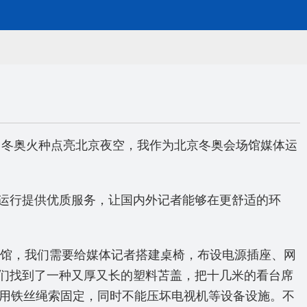
）
年，冬奥火种点亮北京夜空，我作为北京冬奥会场馆媒体运
运行提供优质服务，让国内外记者能够在更舒适的环
场馆，我们需要给媒体记者搭建桌椅，布设电源插座、网
们找到了一种又厚又长的塑料苫盖，把十几米的看台席
上用铁丝绳索固定，同时不能压坏电视机等设备设施。不