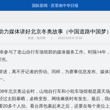
国际新闻 - 苏里南中华日报
助力媒体讲好北京冬奥故事（中国道路中国梦
来源：海外网 | 2022/3/29 8:15:33
有幸参与了老山自行车场馆群的媒体服务工作。时隔14
荣光。
讲述，离不开记者的劳动。同样，为赛事信息发布、媒体
一。
008年北京奥运会时，山地自行车和小轮车场馆都是露天
经过太阳暴晒，桌椅变形、网络瘫痪时有发生。最后，我
要20多个人抬。看台席包裹起来之后，还要在每个座位