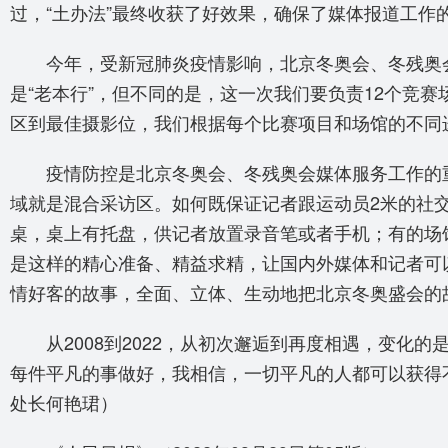
过，“土办法”最终收获了好效果，确保了媒体报道工作
今年，受新冠肺炎疫情影响，北京冬奥会、冬残奥
是“老本行”，但不同的是，这一次我们要负责12个竞
区到最佳摄影位，我们根据每个比赛项目和场馆的不同
疫情防控是北京冬奥会、冬残奥会媒体服务工作的
域就是混合采访区。如何既保证记者跟运动员2米的社
桌，桌上有托盘，供记者放置录音笔或者手机；有的场
是这样的精心准备、精益求精，让国内外媒体和记者可
情好客的故事，全面、立体、生动地把北京冬奥盛会的
从2008到2022，从初次邂逅到再度相遇，变
每件平凡的事做好，我相信，一切平凡的人都可以获得
处长
何艳珺
）