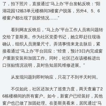
了，拍下照片，直接通过“马上办”平台发帖反映：“阳
湖花园12栋3单元楼梯间3楼窗户脱落，另外4、5、6
楼窗户都出现了脱胶情况……”
看到网友反映后，“马上办”平台工作人员将问题转
交给了姜斯美。作为社区党委书记，她立即赶往现场
确认，组织人员测量尺寸。弄清事情来龙去脉后，紧
接着通过“马上办”平台回应：“经查，预计3日内完成窗
户重新安装和加固工作。同时，社区已在该楼栋进出
口张贴情况说明，及时告知居民维修进展。”
从发现问题到即时响应，只花了不到半天时间。
不仅如此，社区还加大了巡查力度，两天查遍了2
6栋楼梯间的所有窗户。如今，新窗户已经装好，其他
窗户也已做了加固处理。在姜斯美看来，居民通过“马