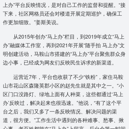
上办”平台反映情况，是对自己工作的监督和提醒。“接
下来，社区网格员还会对楼道开展定期巡护，确保工
作更加细致。”姜斯美说。
从2015年创办“马上办”栏目，到2019年成立“马上
办”融媒体工作室，再到2021年开展“随手拍 马上办”文
明创建活动，马鞍山市搭建的“马上办”平台聚焦群众身
边小事，已经成为网友们反映民生诉求的新渠道。
运营近7年，平台也收获了不少“铁粉”，家住马鞍
山市花山区森隆英郡小区的赵先生就是其中之一。“小
区门口没路灯、绿地上面有人种菜，这些都通过‘马上
办’反映过，解决起来也很迅速。”他说，“有了这个平
台之后，我们又多了一条反映情况、解决问题的渠
道，很方便。”工作生活中遇到的各种难事、愁事、揪
心事，老百姓都能在“马上办”上留言。后台会第一时间