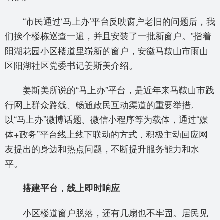
“市民通过‘马上办’平台反映窗户老旧的问题后，我
们挨个楼栋巡查一遍，并且安装了一批新窗户。”指着
阳湖花园小区楼道里崭新的窗户，安徽马鞍山市雨山
区阳湖社区党委书记姜斯美介绍。
姜斯美所说的“马上办”平台，是近年来马鞍山市践
行网上群众路线、畅通政民互动渠道的重要举措。
以“马上办”微博话题、微信小程序等为载体，通过“媒
体+政务”平台线上线下联动的方式，积极主动回应网
友提出的身边和热点问题，不断提升服务能力和水
平。
搭建平台，线上即时响应
小区楼道窗户脱落，还有几扇也不牢固。居民见