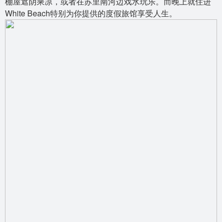
棚屋遮阴乘凉，或者在苏里南河边戏水玩乐。而晚上就住进
White Beach特别为你提供的度假旅馆享受人生。