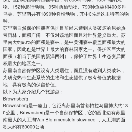
物、152种爬行动物、95种两栖动物、790种鱼类和400多种
鸟类。苏里南共有1890种脊椎动物，其中3%是这里特有的物
种。
苏里南自然保护区拥有保护目前尚未遭到人类破坏的原始热
带雨林，面积广阔，不仅对该地区而且对世界意义重大。苏
里南大约90%的面积是森林，是中美洲森林覆盖面积最大的
国家，因此也是世界上最大的森林国家之一。保护区巨大的
面积（相当于美国的新泽西州），保护了世界上生态变异面
积最大的地区之一。
苏里南自然保护区没有人类居住，而且没有遭到人类破坏，
为研究热带生态系统的生物和生态提供了极有价值的根据
地，具有极高的保留价值。
以下为大家介绍几个旅游点：
Brownsberg
Brownsberg是一座山，它距离苏里南首都帕拉马里博大约13
0公里，Brownsberg是一个自然保护区，它的西北边有苏里
南最大的人工湖Van Blommenstein stuwmeer，人工湖的面
积大约有60000公顷。