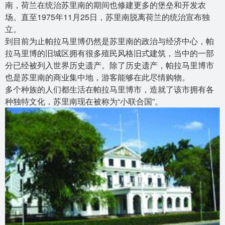
南，荷兰在统治苏里南的期间也修建更多的堡垒和开发农
场。直至1975年11月25日，苏里南脱离荷兰的统治宣布独
立。
到目前为止帕拉马里博仍然是苏里南的政治与经济中心，帕
拉马里博的旧城区拥有很多殖民风格旧式建筑，当中的一部
分已经被列入世界历史遗产。除了历史遗产，帕拉马里博市
也是苏里南的商业集中地，游客能够在此尽情购物。
多个种族的人们都生活在帕拉马里博市，造就了该市拥有各
种独特文化，苏里南现在被称为“小联合国”。