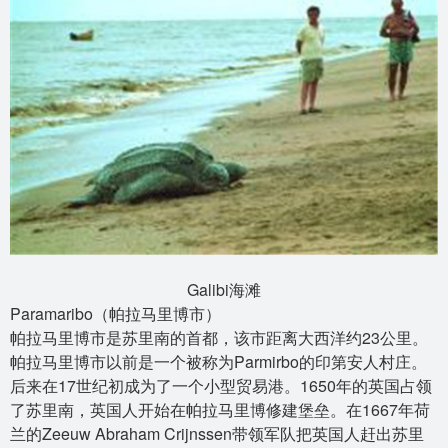
Galibi海滩
Paramaribo（帕拉马里博市）
帕拉马里博市是苏里南的首都，该市距离大西洋约23公里。
帕拉马里博市以前是一个被称为Parmirbo的印第安人村庄。
后来在17世纪初成为了一个小型贸易港。1650年的英国占领
了苏里南，英国人开始在帕拉马里博修建堡垒。在1667年荷
兰的Zeeuw Abraham Crijnssen带领军队把英国人赶出苏里