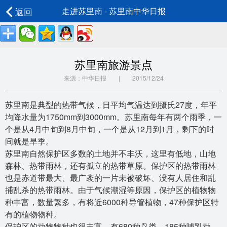
返回
走进苏里南 - 苏里南中华日报
苏里南旅游景点
来源：中华日报 | 2015/12/24
苏里南是典型的热带气候，日平均气温达到摄氏27度，年平
均降水量为1750mm到3000mm。苏里南每年有两个雨季，一
个是从4月中旬到8月中旬，一个是从12月到1月，剩下的时
间就是旱季。
苏里南自然保护区多数的土地并不丰沃，这里有低地，山地
森林、热带雨林，还有孤立的热带草原。保护区的热带雨林
也是赤道带最大、最广袤的一片未被破坏、没有人居住和乱
捕乱杀的热带雨林。由于气候潮湿等原因，保护区的植物物
种丰富，数量繁多，有将近6000种导管植物，47种保护区特
有的植物物种。
保护区的动物物种也很丰富，有680种鸟类、185种哺乳动