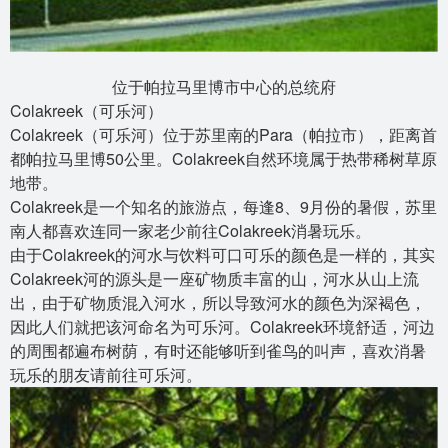
位于帕拉马里博市中心的总统府
Colakreek（可乐河）
Colakreek（可乐河）位于苏里南的Para（帕拉市），距离首
都帕拉马里博50公里。Colakreek自然环境属于热带稀树草原
地带。
Colakreek是一个知名的旅游点，每逢8、9月份的暑假，苏里
南人都喜欢连同一家老少前往Colakreek消暑玩乐。
由于Colakreek的河水与饮料可口可乐的颜色是一样的，其实
Colakreek河的源头是一座矿物质丰富的山，河水从山上流
出，由于矿物质混入河水，所以导致河水的颜色为深褐色，
因此人们就把该河命名为可乐河。Colakreek环境舒适，河边
的周围都遍布树荫，有时还能够听到雀鸟的叫声，喜欢消暑
玩乐的朋友请前往可乐河。