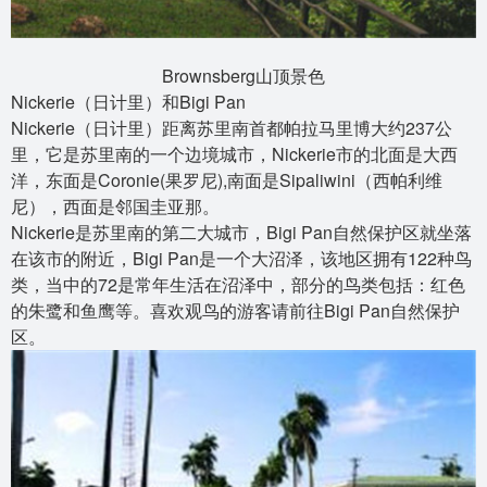
Brownsberg山顶景色
Nickerie（日计里）和Bigi Pan
Nickerie（日计里）距离苏里南首都帕拉马里博大约237公
里，它是苏里南的一个边境城市，Nickerie市的北面是大西
洋，东面是Coronie(果罗尼),南面是Sipaliwini（西帕利维
尼），西面是邻国圭亚那。
Nickerie是苏里南的第二大城市，Bigi Pan自然保护区就坐落
在该市的附近，Bigi Pan是一个大沼泽，该地区拥有122种鸟
类，当中的72是常年生活在沼泽中，部分的鸟类包括：红色
的朱鹭和鱼鹰等。喜欢观鸟的游客请前往Bigi Pan自然保护
区。