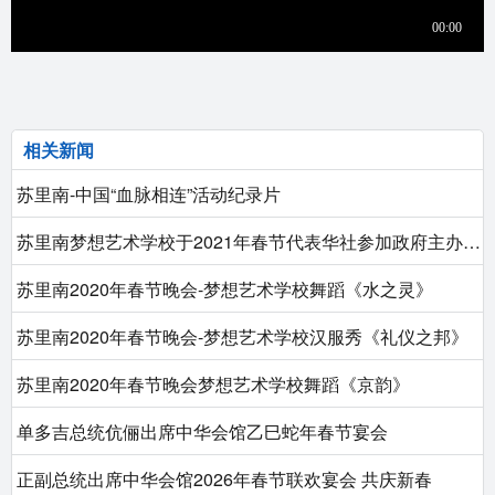
相关新闻
苏里南-中国“血脉相连”活动纪录片
苏里南梦想艺术学校于2021年春节代表华社参加政府主办的多民族庆贺春节线上晚会演出-舞蹈《半壶纱》
苏里南2020年春节晚会-梦想艺术学校舞蹈《水之灵》
苏里南2020年春节晚会-梦想艺术学校汉服秀《礼仪之邦》
苏里南2020年春节晚会梦想艺术学校舞蹈《京韵》
单多吉总统伉俪出席中华会馆乙巳蛇年春节宴会
正副总统出席中华会馆2026年春节联欢宴会 共庆新春