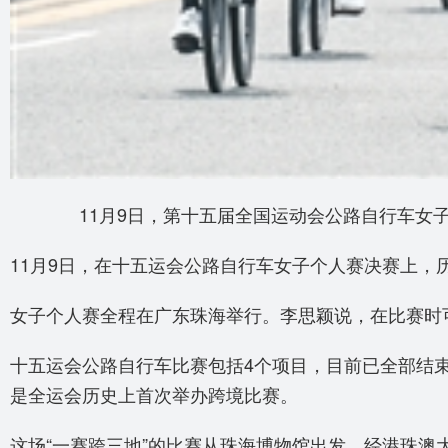
11月9日，第十五届全国运动会公路自行车女
11月9日，在十五运会公路自行车女子个人赛决赛上，
女子个人赛全程在广东珠海举行。李思颖说，在比赛时可
十五运会公路自行车比赛包括4个项目，目前已全部结束
是全运会历史上首次举办跨境比赛。
这场“一赛跨三地”的比赛从珠海博物馆出发，经港珠