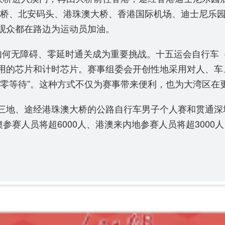
门大桥、北安码头、港珠澳大桥、香港国际机场、迪士尼乐
观众都在路边为运动员加油。
如何无障碍、零延时通关成为重要挑战。十五运会自行车
用的芯片和计时芯片。赛事组委会开创性地采用对人、车、
、零等待”。这种方式不仅为赛事带来便利，也为大湾区在
三地、途经港珠澳大桥的公路自行车男子个人赛和贯通深
参赛人员将超6000人、港澳来内地参赛人员将超3000