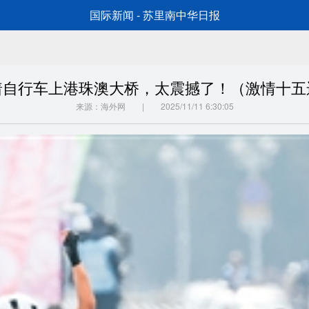
国际新闻 - 苏里南中华日报
着自行车上港珠澳大桥，太震撼了！（激情十五
来源：海外网 | 2025/11/11 6:30:05