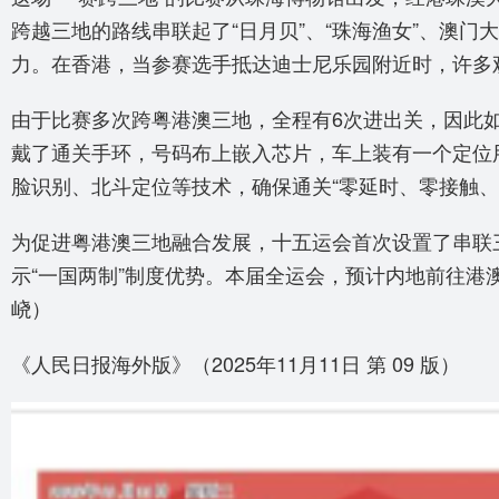
跨越三地的路线串联起了“日月贝”、“珠海渔女”、澳
力。在香港，当参赛选手抵达迪士尼乐园附近时，许多
由于比赛多次跨粤港澳三地，全程有6次进出关，因此
戴了通关手环，号码布上嵌入芯片，车上装有一个定位
脸识别、北斗定位等技术，确保通关“零延时、零接触
为促进粤港澳三地融合发展，十五运会首次设置了串联
示“一国两制”制度优势。本届全运会，预计内地前往港澳
峣）
《人民日报海外版》（2025年11月11日 第 09 版）