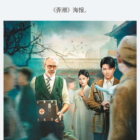
《弄潮》海报。