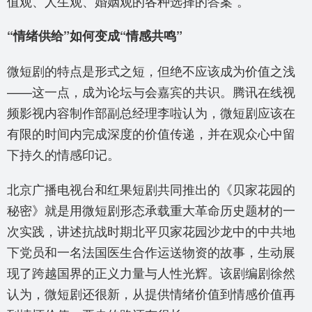
值观、人生观、婚姻观的各种选择的答案”。
“情绪供给”如何变成“情感共鸣”
微短剧的特点是形式之短，但绝不应该成为价值之浅
——这一点，成为论坛与会嘉宾的共识。腾讯在线视
频影视内容制作部副总经理李啦认为，微短剧应该在
有限的时间内完成深度的价值传递，并在观众心中留
下持久的情感印记。
北京广播电视台和红果短剧共同推出的《贝家花园的
秘密》就是用微短剧形态承载重大革命历史题材的一
次实践，讲述抗战时期北平贝家花园沙龙中的中共地
下党员和一名法国医生合作运送物资的故事，生动展
现了跨越国界的正义力量与人性光辉。该剧编剧徐然
认为，微短剧还很新，从提供情绪价值到情感价值再