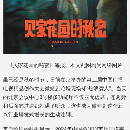
《贝家花园的秘密》海报。本文配图均为网络图片
虽已经是秋冬时节，日前在京举办的第二届中国广播
电视精品创作大会微短剧论坛现场却“热浪袭人”。当天
的北京会议中心8号楼多功能厅不仅座无虚席，连两旁
和后面的过道都站满了听众，这也成为微短剧这个新
兴行业爆发式增长的生动注脚。
来自论坛的数据显示，2024年中国微短剧市场规模突