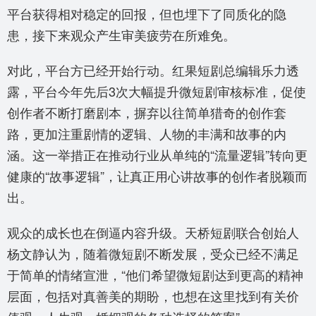
平台获得相对稳定的回报，但也埋下了同质化的隐
患，接下来观众产生审美疲劳在所难免。
对此，平台方已经开始行动。红果短剧总编辑乐力透
露，平台今年先后3次大幅提升微短剧审核标准，促使
创作者不断打磨剧本，摒弃以往简单猎奇的创作套
路，更加注重剧情的逻辑、人物的丰满和故事的内
涵。这一举措正在推动行业从单纯的“流量逻辑”转向更
健康的“故事逻辑”，让真正用心讲故事的创作者脱颖而
出。
观众的成长也在倒逼内容升级。天桥短剧联合创始人
杨文静认为，随着微短剧不断发展，受众已经不满足
于简单的情绪宣泄，“他们希望微短剧达到更高的精神
层面，包括对真善美的期盼，也想在这里找到有关价