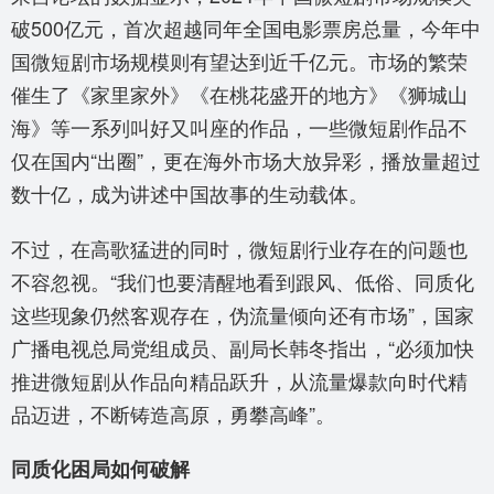
破500亿元，首次超越同年全国电影票房总量，今年中
国微短剧市场规模则有望达到近千亿元。市场的繁荣
催生了《家里家外》《在桃花盛开的地方》《狮城山
海》等一系列叫好又叫座的作品，一些微短剧作品不
仅在国内“出圈”，更在海外市场大放异彩，播放量超过
数十亿，成为讲述中国故事的生动载体。
不过，在高歌猛进的同时，微短剧行业存在的问题也
不容忽视。“我们也要清醒地看到跟风、低俗、同质化
这些现象仍然客观存在，伪流量倾向还有市场”，国家
广播电视总局党组成员、副局长韩冬指出，“必须加快
推进微短剧从作品向精品跃升，从流量爆款向时代精
品迈进，不断铸造高原，勇攀高峰”。
同质化困局如何破解