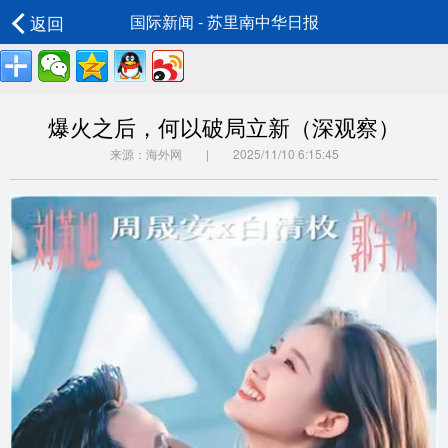
返回
国际新闻 - 苏里南中华日报
爆火之后，何以破局立新（深观察）
来源：海外网 | 2025/11/10 6:15:45