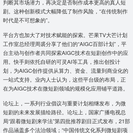
判断其市场潜力，再决定是否制作成本更高的真人短
剧。这种创新模式大幅降低了制作风险，“在传统制作
时代是不可想象的”。
平台方也加大了对技术赋能的探索。芒果TV大芒计划
工作室总经理周裘分享了他们的“AIGC百部计划”，平
台主动与创作者共同探索AIGC技术在短剧创作中的应
用。快手则依托自研的可灵AI等工具，推出创投计
划，为AIGC创作提供从算力、资金、流量到商业化的
一站式支持。业内人士认为，这些平台级的布局，正
在为AIGC技术在微短剧领域的规模化应用铺平道路。
论坛上，一系列行业倡议与重要计划相继发布，为微
短剧的未来发展描绘路径。论坛上，国家广播电视总
局“跟着微短剧来学法”第四批推荐剧目正式发布，21部
作品涵盖多个法治领域；“中国传统文化系列微短剧项