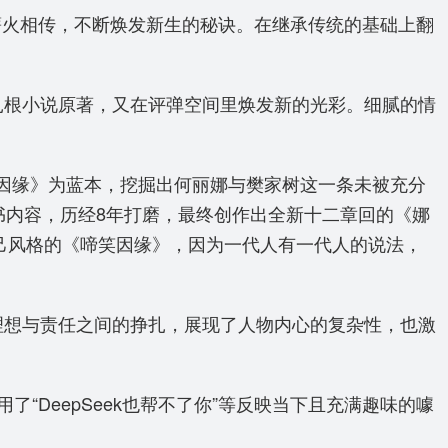
薪火相传，不断焕发新生的秘诀。在继承传统的基础上翻
扎根小说原著，又在评弹空间里焕发新的光彩。细腻的情
笑因缘》为蓝本，挖掘出何丽娜与樊家树这一条未被充分
书内容，历经8年打磨，最终创作出全新十二章回的《娜
出自己风格的《啼笑因缘》，因为一代人有一代人的说法，
理想与责任之间的挣扎，展现了人物内心的复杂性，也激
DeepSeek也帮不了你”等反映当下且充满趣味的噱