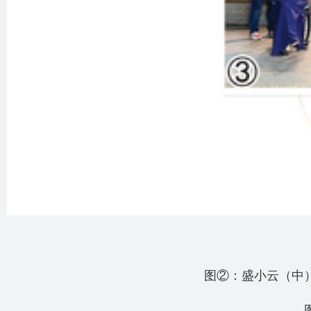
图②：盛小云（中