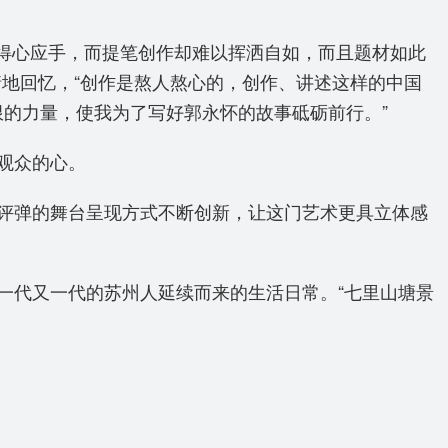
以得心应手，而提笔创作却难以挥洒自如，而且题材如此
地回忆，“创作是熬人熬心的，创作、讲述这样的中国
限的力量，使我为了写好郭永怀的故事砥砺前行。”
观众的心。
“评弹的舞台呈现方式不断创新，让这门艺术更具立体感
一代又一代的苏州人延续而来的生活日常。“七里山塘景