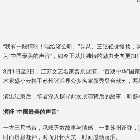
“我有一段情呀！唱给诸公听。”琵琶、三弦轻拢慢捻，
为“中国最美的声音”，如今正以其独特的魅力走向更加
3月1日至2日，江苏文艺名家晋京展演、“百戏中华”
术家盛小云携手苏州评弹界众多名家新秀登台献艺，两
演出结束后，笔者深入探寻此次展演背后的故事，听盛
演绎“中国最美的声音”
一方三尺书台，承载无数故事与情感；一曲苏州评弹，
时而屏息凝神，时而开怀大笑，时而感动落泪。