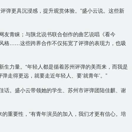
评弹更具沉浸感，提升观赏体验。”盛小云说。这些新
网友青睐；与陕北说书联合创作的曲艺说唱《看今
风格……这些跨界合作不仅拓宽了评弹的表现力，也吸
新生力量。“年轻人都是循着苏州评弹的美而来，而我是
弹走得更远，就要走近年轻人、要‘就青年’。”
佳话。盛小云带领她的学生、苏州市评弹团陆佳麒、谢
来的重要性，“有青年演员的加入，我们才更有信心。培