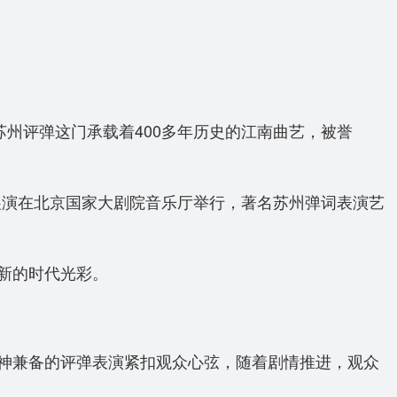
州评弹这门承载着400多年历史的江南曲艺，被誉
展演在北京国家大剧院音乐厅举行，著名苏州弹词表演艺
新的时代光彩。
神兼备的评弹表演紧扣观众心弦，随着剧情推进，观众