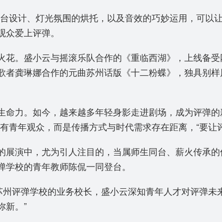
舞台设计、灯光氛围的烘托，以及音效的巧妙运用，可以让
观众爱上评弹。
火花。盛小云与摇滚乐队合作的《重临西湖》，上线备受
歌者龚琳娜合作的元曲苏州话版《十二粉蝶》，独具别样
生命力。如今，越来越多年轻身影走进剧场，成为评弹的
有青年观众，而是传播方式与时代需求存在距离，“要让评
的展演中，尤为引人注目的，当属师生同台、薪火传承的
弹学校的青年教师陈侃一同登台。
苏州评弹学校的业务校长，盛小云深知青年人才对评弹未
弥新。”