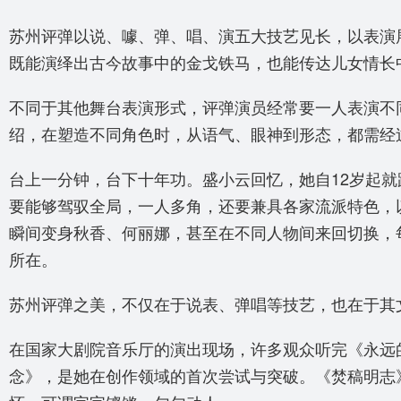
苏州评弹以说、噱、弹、唱、演五大技艺见长，以表演
既能演绎出古今故事中的金戈铁马，也能传达儿女情长
不同于其他舞台表演形式，评弹演员经常要一人表演不
绍，在塑造不同角色时，从语气、眼神到形态，都需经
台上一分钟，台下十年功。盛小云回忆，她自12岁起
要能够驾驭全局，一人多角，还要兼具各家流派特色，
瞬间变身秋香、何丽娜，甚至在不同人物间来回切换，
所在。
苏州评弹之美，不仅在于说表、弹唱等技艺，也在于其
在国家大剧院音乐厅的演出现场，许多观众听完《永远
念》，是她在创作领域的首次尝试与突破。《焚稿明志