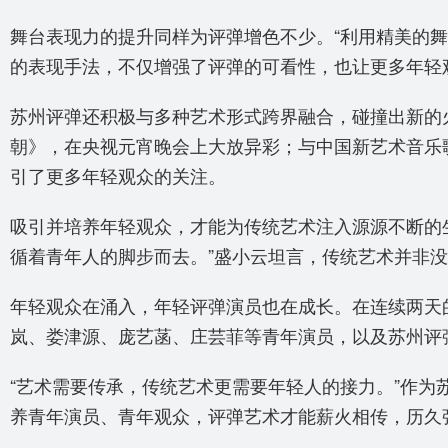
舞台表现力的提升同样为评弹增色不少。“利用精美的
的表现手法，不仅增强了评弹的可看性，也让更多年轻
苏州评弹还积极与多种艺术形式跨界融合，碰撞出新的
朝》，在央视元宵晚会上大放异彩；与中国新艺术音乐
引了更多年轻观众的关注。
吸引并培养年轻观众，才能为传统艺术注入源源不断的
循着青年人的脚步而去。”盛小云坦言，传统艺术并非没
年轻观众在涌入，年轻评弹演员也在成长。在连续两天
岚、娄津源、庞艺菡、庄芸菲等青年演员，以及苏州评
“艺术需要传承，传统艺术更需要年轻人的接力。”作为
养青年演员、青年观众，评弹艺术才能薪火相传，历久