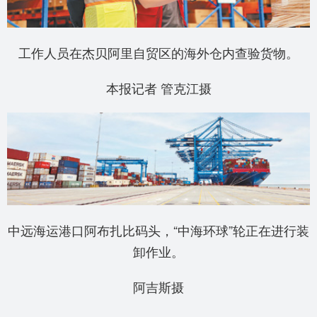
工作人员在杰贝阿里自贸区的海外仓内查验货物。
本报记者 管克江摄
中远海运港口阿布扎比码头，“中海环球”轮正在进行装
卸作业。
阿吉斯摄