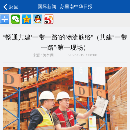
返回
国际新闻 - 苏里南中华日报
“畅通共建‘一带一路’的物流筋络”（共建“一带
一路”·第一现场）
来源：海外网 | 2025/3/19 7:28:06