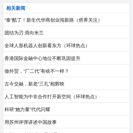
相关新闻
“泰”酷了！新生代华商创业闯新路（侨界关注）
团结为刃 滑向米兰
全球人形机器人创新看东方（环球热点）
香港国际金融中心地位不断巩固提升
做外贸，“厂二代”有啥不一样？
古今交融，新老“三孔”相辉映
人工智能为中非合作打开新空间（环球热点）
科研“她力量”代代闪耀
用苏州评弹讲述中国故事