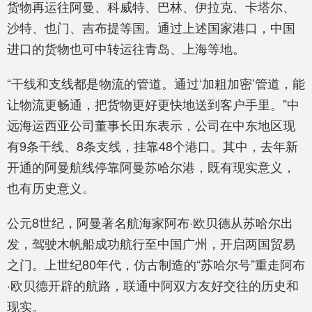
货物再运往阿曼、科威特、巴林、伊拉克、卡塔尔、
沙特、也门、吉布提等国。通过上述国家港口，中国
进口的货物也可中转运往青岛、上海等地。
“干线和支线都是物流的管道。通过‘加粗加密’管道，能
让物流更畅通，把货物更好更快地送到客户手里。”中
远海运西亚公司董事长田东表示，公司在中东地区现
有9条干线、8条支线，挂靠48个港口。其中，去年新
开通的阿曼航线停靠阿曼苏哈尔港，既有现实意义，
也有历史意义。
公元8世纪，阿曼著名航海家阿布·欧贝德从苏哈尔出
发，驾驶木帆船成功航行至中国广州，开启两国贸易
之门。上世纪80年代，仿古制造的“苏哈尔号”重走阿布
·欧贝德开辟的航路，联通中阿双方友好交往的历史和
现实。