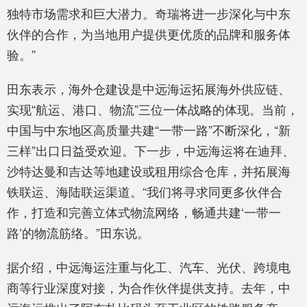
独特市场需求和巨大潜力。奇瑞将进一步深化与中东
伙伴的合作，为当地用户提供更优质的品牌和服务体
验。”
田东表示，海外仓建设是中远海运拓展海外供应链、
实现“航运、港口、物流”三位一体战略的体现。当前，
中国与中东地区高质量共建“一带一路”不断深化，“新
三样”出口日益受欢迎。下一步，中远海运将在迪拜、
沙特达曼和吉达等地建设或租用综合仓库，并拓展海
铁联运、海陆联运渠道。“我们将寻求同更多伙伴合
作，打造和完善立体式物流网络，畅通共建‘一带一
路’的物流筋络。”田东说。
据介绍，中远海运注重与化工、汽车、光伏、跨境电
商等行业深度对接，为合作伙伴提供支持。去年，中