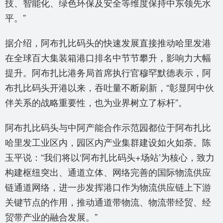
技、智能化、绿色环保及安全等维度保持中东领先水
平。”
据介绍，阿布扎比码头的快速发展直接推动哈里发港
在全球百大集装箱港口排名中节节攀升，影响力大幅
提升。阿布扎比港务局首席执行官穆罕默德表示，阿
布扎比码头开港以来，吞吐量不断刷新，“彰显阿中伙
伴关系的战略重要性，也为业界树立了标杆”。
阿布扎比码头与中阿产能合作示范园都位于阿布扎比
哈里发工业区内，园区内产业集群建设如火如荼。陈
玉平说：“我们将以‘阿布扎比码头+场站’为核心，致力
构建枢纽突出、通道立体、网络完善的国际物流供应
链通道网络，进一步发挥港口作为物流供应链上下游
关键节点的作用，推动通道带物流、物流带经贸、经
贸带产业的融合发展。”