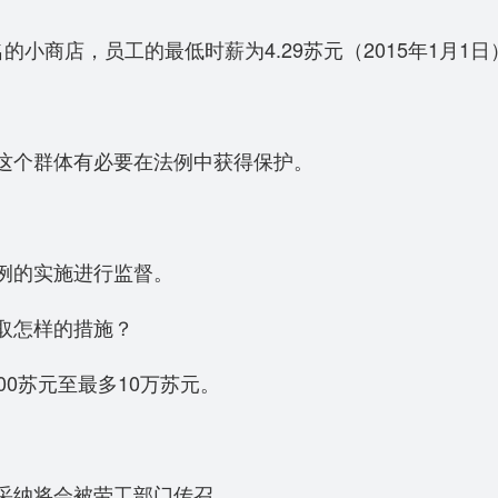
小商店，员工的最低时薪为4.29苏元（2015年1月1日
这个群体有必要在法例中获得保护。
例的实施进行监督。
取怎样的措施？
0苏元至最多10万苏元。
采纳将会被劳工部门传召。