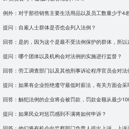
例外：对于那些销售主要生活用品以及员工数量少于4名的
提问：自雇人士群体是否也会列入法例？
回答：是的，因为这个是最不受法例保护的群体，所以
提问：哪个团体以及机构会对法例的实施进行监督？
回答：劳工调查部门以及其他刑事诉讼程序官员会对法
提问：如果有企业拒绝遵守最低时薪法，有关方面会采
回答：触犯法例的企业将会被罚款，罚款金额从最少100
提问：如果民众对惩罚感到不满将如何申诉？
回答：他们将有机会向监察部门负责人提出上诉，上诉