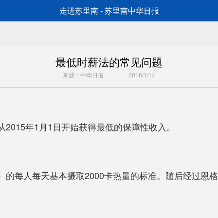
走进苏里南 - 苏里南中华日报
最低时薪法的常见问题
来源：中华日报 | 2016/1/14
2015年1月1日开始获得最低的保障性收入。
）的每人每天基本摄取2000卡热量的标准。随后经过恩
。