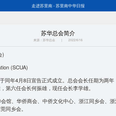
走进苏里南 - 苏里南中华日报
苏华总会简介
来源：苏华总会 | 2022/6/16
)
ion (SCUA)
并于同年4月8日宣告正式成立。总会会长任期为两
雄，第六任会长何振雄，现任会长李学雄。
会馆、华侨商会、中侨文化中心、浙江同乡会、浙
东莞同乡会。