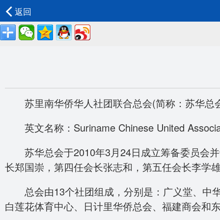
返回
苏里南华侨华人社团联合总会(简称：苏华总会
英文名称：Suriname Chinese United Associat
苏华总会于2010年3月24日成立筹备委员会
长郑国崇，第四任会长张志和，第五任会长李学
总会由13个社团组成，分别是：广义堂、中华
白莲花体育中心、日计里华侨总会、福建商会和