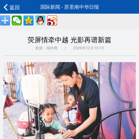
返回
国际新闻 - 苏里南中华日报
荧屏情牵中越 光影再谱新篇
来源：海外网 | 2026/6/12 6:15:10