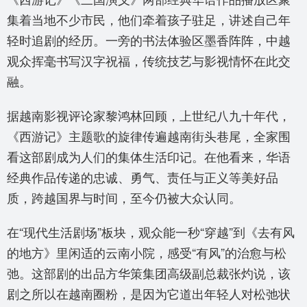
集着当地不少市民，他们牵着孩子驻足，讲述自己年
轻时追剧的经历。一旁的书法体验区墨香阵阵，中越
观众挥毫书写汉字祝福，传统技艺与影视情怀在此交
融。
据越南影视评论家黎鸿林回顾，上世纪八九十年代，
《西游记》主题歌的旋律传遍越南街头巷尾，全家围
看这部剧成为人们的集体生活印记。在他看来，华语
经典作品传递的忠诚、勇气、责任与正义等美好品
质，跨越国界与时间，至今仍被大众认同。
在“现代生活剧场”板块，观众能一秒“穿越”到《去有风
的地方》里闲适的云南小院，感受“有风”的治愈与松
弛。这部剧的出品方华策集团高级副总裁张灼说，该
剧之所以在越南圈粉，是因为它道出年轻人对松弛状