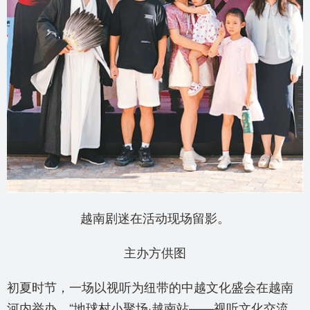
越南剧迷在活动现场留影。
主办方供图
初夏时节，一场以视听为纽带的中越文化盛会在越南
河内举办。“地球村小聚场·越南站——视听文化交流