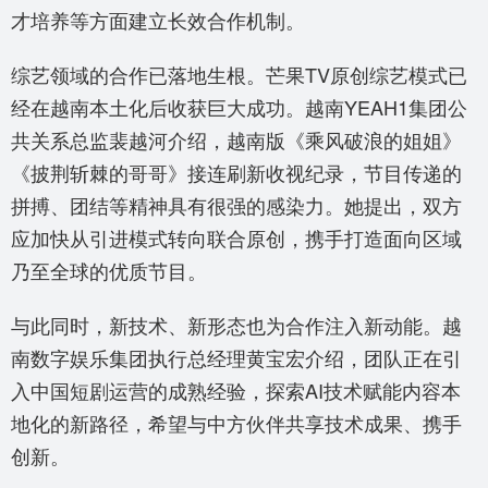
才培养等方面建立长效合作机制。
综艺领域的合作已落地生根。芒果TV原创综艺模式已
经在越南本土化后收获巨大成功。越南YEAH1集团公
共关系总监裴越河介绍，越南版《乘风破浪的姐姐》
《披荆斩棘的哥哥》接连刷新收视纪录，节目传递的
拼搏、团结等精神具有很强的感染力。她提出，双方
应加快从引进模式转向联合原创，携手打造面向区域
乃至全球的优质节目。
与此同时，新技术、新形态也为合作注入新动能。越
南数字娱乐集团执行总经理黄宝宏介绍，团队正在引
入中国短剧运营的成熟经验，探索AI技术赋能内容本
地化的新路径，希望与中方伙伴共享技术成果、携手
创新。