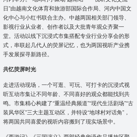
日”由越南文化体育和旅游部国际合作局、河内中国文
化中心与小红书联合主办。中越两国相关部门领导、
影视行业从业者、创作者以及大批青年观众齐聚一
堂。活动以线下沉浸式市集搭配专业行业分享会的形
式，串联起几代人的荧屏记忆，也为两国视听产业携
手发展探寻新路径。
共忆荧屏时光
走进活动现场，一个可逛、可玩、可打卡的沉浸式视
听互动市集让不同年龄、不同喜好的观众都能找到共
鸣。市集精心构建了“重温经典频道”“现代生活剧场”“古
装风华区”三大主题互动区，并特设“地球村对话角”，
将两国共同喜爱的视听内容搬到了现实场景中。
《西游记》《三国演义》两部经典华语作品播放区聚