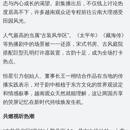
态与内心成长的渴望。剧集播出后，不仅线上讨论热
度居高不下，许多越南观众还专程前往云南大理感受
田园风光。
人气最高的当属“古装风华区”。《太平年》《藏海传》
等热播剧中的场景被一一还原，宋式书房、古风庭院
搭配巨型孔明灯许愿装置，古韵十足，成为全场打卡
热点。
恒星引力创始人、董事长王一栩结合作品在当地的传
播实践表示，对于剧中根植于东方文化的世界观设定
和情感叙事，越南观众天然就能理解，这让两国共享
的荧屏记忆在新时代持续焕发生机。
共燃视听热潮