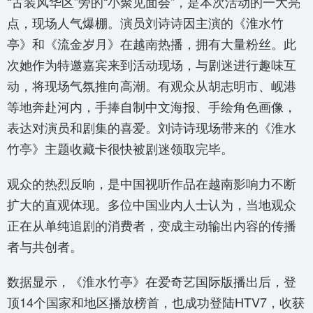
“古装风华区”旁的“小聚见面会”，是本次活动的一大亮
点，现场人气爆棚。演员刘诗诗因主演的《淮水竹
亭》和《流金岁月》在越南热播，拥有大量粉丝。此
次她作为特邀嘉宾来到活动现场，与剧迷进行趣味互
动，将现场气氛推向高潮。有观众从胡志明市、岘港
等地奔赴河内，手捧自制中文海报、手绘角色画像，
表达对演员和剧集的喜爱。刘诗诗现场带来的《淮水
竹亭》主题收藏卡很快被剧迷领取完毕。
观众的热烈反响，是中国视听作品在越南影响力不断
扩大的直观体现。多位中国业内人士认为，当地观众
正在从单纯追剧的消费者，变成主动输出内容的传播
者与共创者。
数据显示，《淮水竹亭》在爱奇艺国际版播出后，登
顶14个国家和地区播放榜首，也成功登陆HTV7，收获