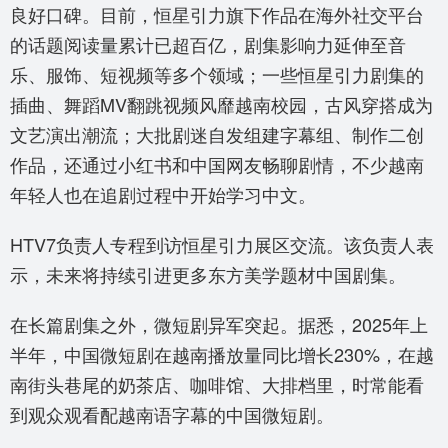
良好口碑。目前，恒星引力旗下作品在海外社交平台
的话题阅读量累计已超百亿，剧集影响力延伸至音
乐、服饰、短视频等多个领域；一些恒星引力剧集的
插曲、舞蹈MV翻跳视频风靡越南校园，古风穿搭成为
文艺演出潮流；大批剧迷自发组建字幕组、制作二创
作品，还通过小红书和中国网友畅聊剧情，不少越南
年轻人也在追剧过程中开始学习中文。
HTV7负责人专程到访恒星引力展区交流。该负责人表
示，未来将持续引进更多东方美学题材中国剧集。
在长篇剧集之外，微短剧异军突起。据悉，2025年上
半年，中国微短剧在越南播放量同比增长230%，在越
南街头巷尾的奶茶店、咖啡馆、大排档里，时常能看
到观众观看配越南语字幕的中国微短剧。