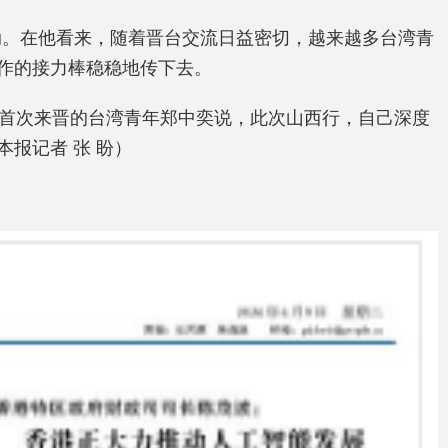
动。在他看来，随着晋台交流日益密切，越来越多台湾青
作的接力棒稳稳地传下去。
”首次来晋的台湾青年郑中奕说，此次山西行，自己深度
报记者 张 盼）