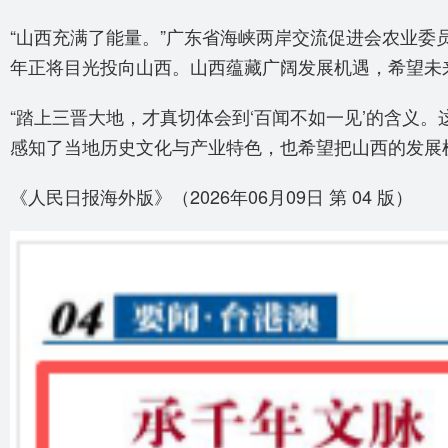
“山西充满了能量。”广东省海峡两岸交流促进会农业委
年正将目光投向山西。山西蕴藏广阔发展机遇，希望未
“踏上三晋大地，才真切体会到‘百闻不如一见’的含义
感知了当地历史文化与产业特色，也希望把山西的发展
《人民日报海外版》（2026年06月09日 第 04 版）