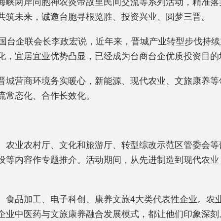
海峡两岸同胞神农炎帝故里民间交流等系列活动，精准落
共筑未来，诚邀台胞寻根览胜、投资兴业、圆梦三晋。
”全国台企联会长李政宏说，近年来，晋城产业转型步伐持
化，宜居宜业优势凸显，已经成为台商台企优质投资目的
晋城营商环境务实暖心，新能源、现代农业、文旅康养等
流常态化、合作长效化。
、农业农村厅、文化和旅游厅、转型综改示范区管委会等
设等内容作专题推介。活动期间，从先进制造到现代农业
、食品加工、电子科创、康养文旅4大类代表性企业。农
企业中医药与文旅康养融合发展模式，都让他们印象深刻