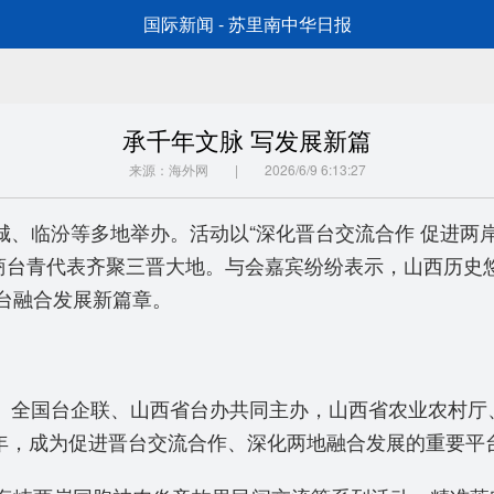
国际新闻 - 苏里南中华日报
承千年文脉 写发展新篇
来源：海外网 | 2026/6/9 6:13:27
运城、临汾等多地举办。活动以“深化晋台交流合作 促进
台商台青代表齐聚三晋大地。与会嘉宾纷纷表示，山西历史
台融合发展新篇章。
济局、全国台企联、山西省台办共同主办，山西省农业农村
6年，成为促进晋台交流合作、深化两地融合发展的重要平