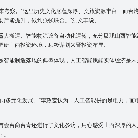
前来考察。“这里历史文化底蕴深厚、文旅资源丰富，而台
动产能提升，做到强强联合。”洪文丰说。
器人搬运、智能物流设备自动化运转，充分展现山西智能
调研山西投资环境，积极谋划来晋投资布局。
是智能制造落地的典型体现，人工智能赋能实体经济是未
走向多元化发展。”李政宏认为，人工智能拼的是电力，而
与会台商台青还进行了文化参访，用心感受山西深厚的人
讨。