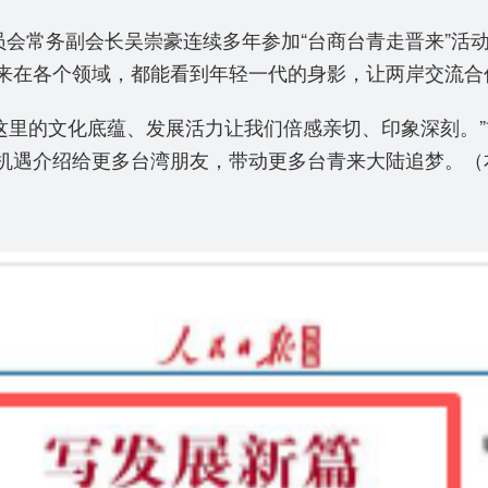
员会常务副会长吴崇豪连续多年参加“台商台青走晋来”活
来在各个领域，都能看到年轻一代的身影，让两岸交流合
。这里的文化底蕴、发展活力让我们倍感亲切、印象深刻。
机遇介绍给更多台湾朋友，带动更多台青来大陆追梦。（本