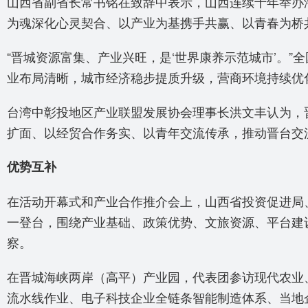
山西省副省长常书铭在致辞中表示，山西连续十年举办
为魂深化心灵契合、以产业为基携手共赢、以青春为桥
“晋城资源富集、产业兴旺，是‘世界康养示范城市’。
业布局清晰，城市经济稳步提质升级，营商环境持续优
台湾中彰投地区产业联盟发展协会理事长洪文丰认为，
扩面、以经贸合作务实、以青年交流传承，推动晋台交
优势互补
在活动开幕式和产业合作推介会上，山西省投资促进局
一登台，围绕产业基础、政策优势、文旅资源、平台建
察。
在晋城海峡两岸（高平）产业园，代表团参访现代农业
流水线作业、电子科技企业全链条智能制造体系、当地