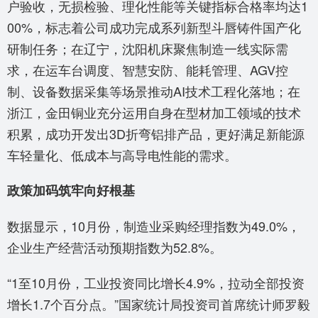
户验收，无损检验、理化性能等关键指标合格率均达1
00%，标志着公司成功完成系列新型斗唇铸件国产化
研制任务；在辽宁，沈阳机床聚焦制造一线实际需
求，在运车台调度、智慧安防、能耗管理、AGV控
制、设备数据采集等场景推动AI技术工程化落地；在
浙江，金田铜业充分运用自身在型材加工领域的技术
积累，成功开发出3D折弯铝排产品，更好满足新能源
车轻量化、低成本与高导电性能的需求。
政策加码筑牢向好根基
数据显示，10月份，制造业采购经理指数为49.0%，
企业生产经营活动预期指数为52.8%。
“1至10月份，工业投资同比增长4.9%，拉动全部投资
增长1.7个百分点。”国家统计局投资司首席统计师罗毅