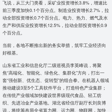
飞说，从三大门类看，采矿业投资增长3.8%，增速比
前三季度加快0.1个百分点。制造业投资增长2.7%，拉
动全部投资增长0.7个百分点。电力、热力、燃气及水
生产和供应业投资增长12.5%，拉动全部投资增长0.9
个百分点。
当前，各地不断推出新的务实举措，筑牢工业经济向
好根基。
山东省工业和信息化厅二级巡视员李英峰说，将聚
焦“高端化、智能化、绿色化、集群化”方向，打出一
套“强创新、优生态、促转型”的组合拳。在机器人领域
推动建设3至5个工具软件平台，打造特色产业集群；
在传统产业领域加快建设世界级现代食品、轻工纺
织、先进冶金产业基地。湖北省经信厅副厅长刘良博
说，将统筹布局全省算力网、运力网、物联网，加快