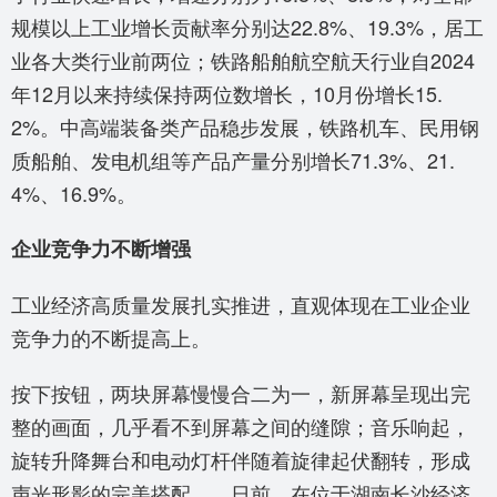
规模以上工业增长贡献率分别达22.8%、19.3%，居工
业各大类行业前两位；铁路船舶航空航天行业自2024
年12月以来持续保持两位数增长，10月份增长15.
2%。中高端装备类产品稳步发展，铁路机车、民用钢
质船舶、发电机组等产品产量分别增长71.3%、21.
4%、16.9%。
企业竞争力不断增强
工业经济高质量发展扎实推进，直观体现在工业企业
竞争力的不断提高上。
按下按钮，两块屏幕慢慢合二为一，新屏幕呈现出完
整的画面，几乎看不到屏幕之间的缝隙；音乐响起，
旋转升降舞台和电动灯杆伴随着旋律起伏翻转，形成
声光形影的完美搭配……日前，在位于湖南长沙经济