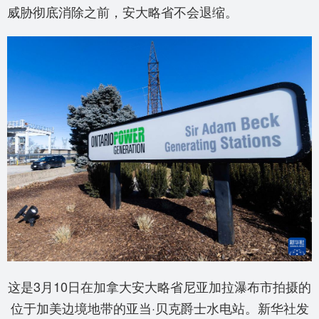
威胁彻底消除之前，安大略省不会退缩。
这是3月10日在加拿大安大略省尼亚加拉瀑布市拍摄的
位于加美边境地带的亚当·贝克爵士水电站。新华社发